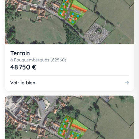
Terrain
à Fauquembergues (62560)
48 750 €
Voir le bien