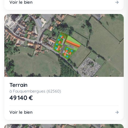
Voir le bien
Terrain
à Fauquembergues (62560)
49 140 €
Voir le bien