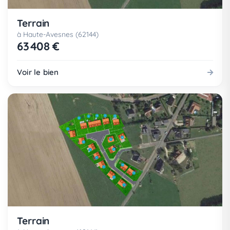
Terrain
à Haute-Avesnes (62144)
63 408 €
Voir le bien
Terrain