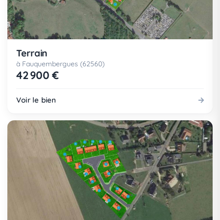
Terrain
à Fauquembergues (62560)
42 900 €
Voir le bien