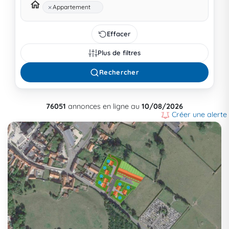
×
Appartement
Effacer
Plus de filtres
Rechercher
76051
annonces en ligne au
10/08/2026
Créer une alerte