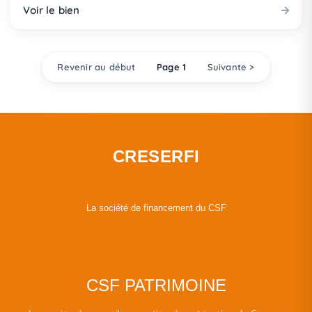
Voir le bien
Revenir au début
Page 1
Suivante >
CRESERFI
La société de financement du CSF
CSF PATRIMOINE