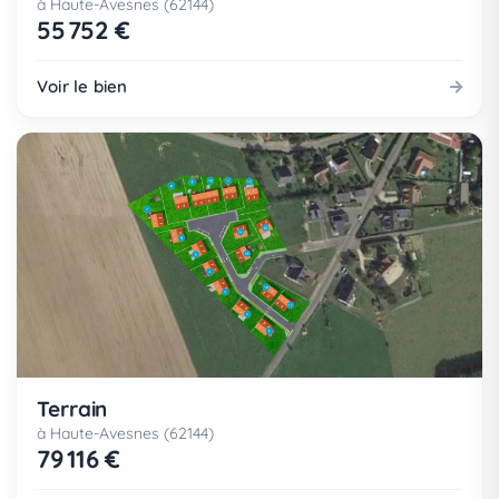
à Haute-Avesnes (62144)
55 752 €
Voir le bien
Terrain
à Haute-Avesnes (62144)
79 116 €