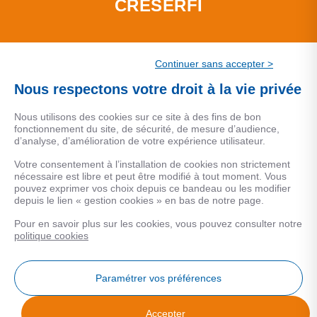
CRESERFI
La société de financement du CSF
Continuer sans accepter >
Nous respectons votre droit à la vie privée
Nous utilisons des cookies sur ce site à des fins de bon
fonctionnement du site, de sécurité, de mesure d’audience,
CSF PATRIMOINE
d’analyse, d’amélioration de votre expérience utilisateur.
Votre consentement à l’installation de cookies non strictement
Le service de conseil en gestion de patrimoine du Groupe
nécessaire est libre et peut être modifié à tout moment. Vous
pouvez exprimer vos choix depuis ce bandeau ou les modifier
CSF.
depuis le lien « gestion cookies » en bas de notre page.
Une marque de CSF Assurances
Pour en savoir plus sur les cookies, vous pouvez consulter notre
politique cookies
Paramétrer vos préférences
MENTIONS LEGALES
Accepter