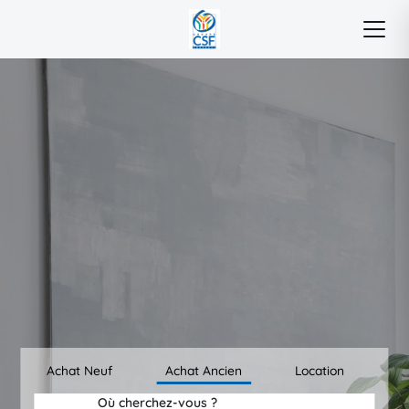
Achat Neuf
Achat Ancien
Location
Où cherchez-vous ?