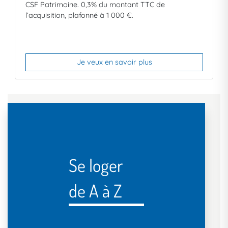
CSF Patrimoine. 0,3% du montant TTC de
l’acquisition, plafonné à
1 000 €.
Je veux en savoir plus
Se loger
de A à Z