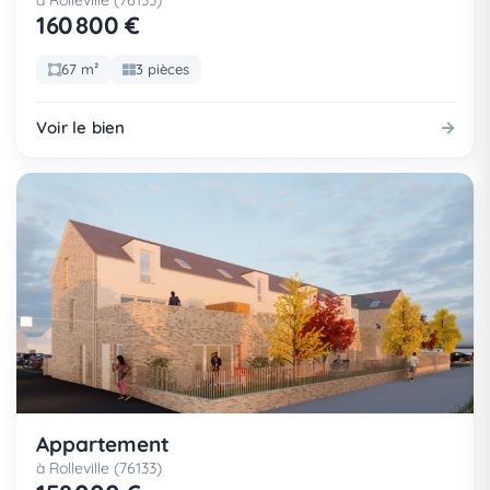
à Rolleville (76133)
160 800 €
67 m²
3 pièces
Voir le bien
Appartement
à Rolleville (76133)