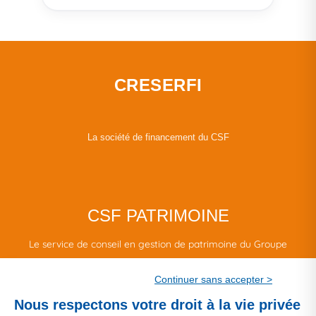
CRESERFI
La société de financement du CSF
CSF PATRIMOINE
Le service de conseil en gestion de patrimoine du Groupe
CSF.
Continuer sans accepter >
Une marque de CSF Assurances
Nous respectons votre droit à la vie privée