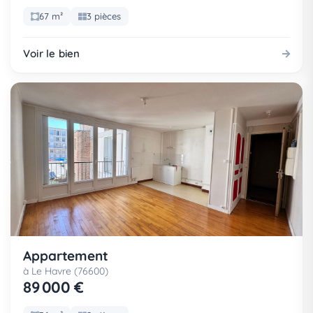
67 m²
3 pièces
Voir le bien
Appartement
à Le Havre (76600)
89 000 €