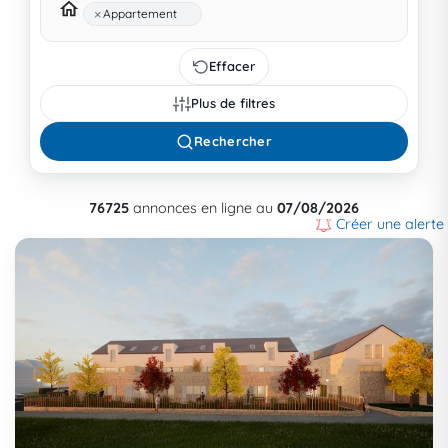
×
Appartement
Effacer
Plus de filtres
Rechercher
76725
annonces en ligne au
07/08/2026
Créer une alerte