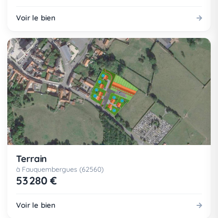
Voir le bien
Terrain
à Fauquembergues (62560)
53 280 €
Voir le bien