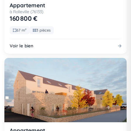
Appartement
à Rolleville (76133)
160 800 €
67 m²
3 pièces
Voir le bien
Appartement