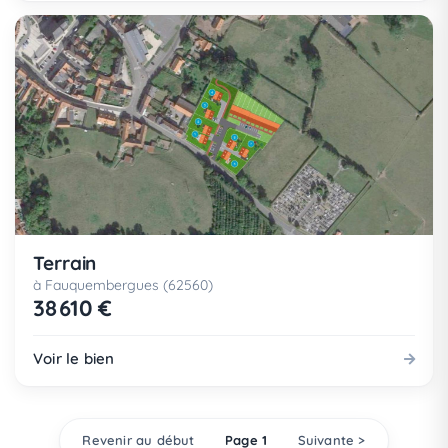
Terrain
à Fauquembergues (62560)
38 610 €
Voir le bien
Revenir au début
Page 1
Suivante >