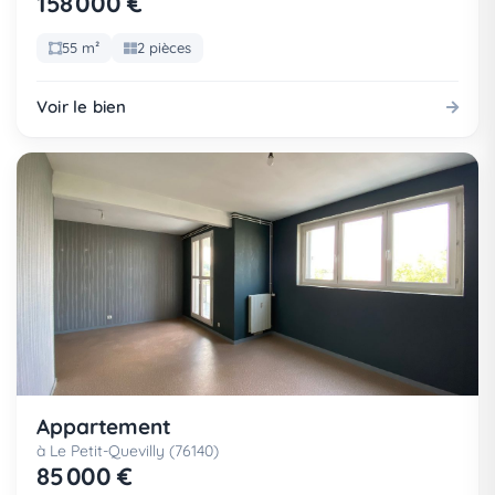
158 000 €
55 m²
2 pièces
Voir le bien
Appartement
à Le Petit-Quevilly (76140)
85 000 €