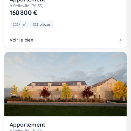
à Rolleville (76133)
160 800 €
67 m²
3 pièces
Voir le bien
Appartement