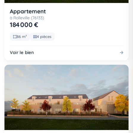
Appartement
à Rolleville (76133)
184 000 €
86 m²
4 pièces
Voir le bien