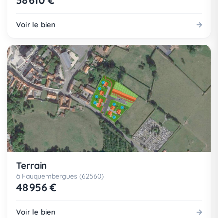
38 610 €
Voir le bien
Terrain
à Fauquembergues (62560)
48 956 €
Voir le bien