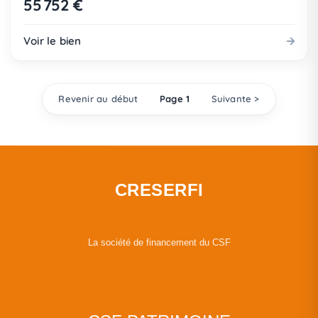
55 752 €
Voir le bien
Revenir au début
Page 1
Suivante >
CRESERFI
La société de financement du CSF