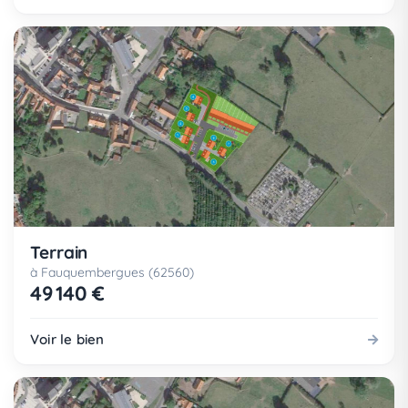
Terrain
à Fauquembergues (62560)
49 140 €
Voir le bien