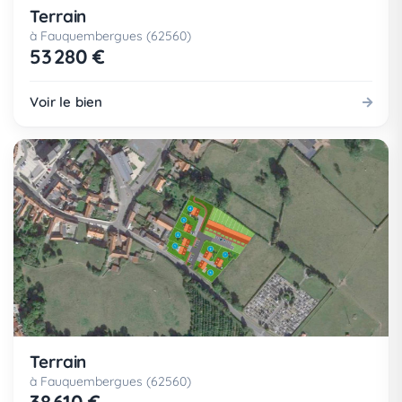
Terrain
à Fauquembergues (62560)
53 280 €
Voir le bien
Terrain
à Fauquembergues (62560)