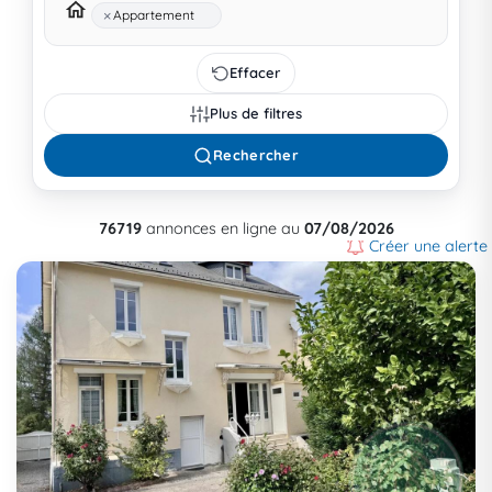
×
Appartement
Effacer
Plus de filtres
Rechercher
76719
annonces en ligne au
07/08/2026
Créer une alerte