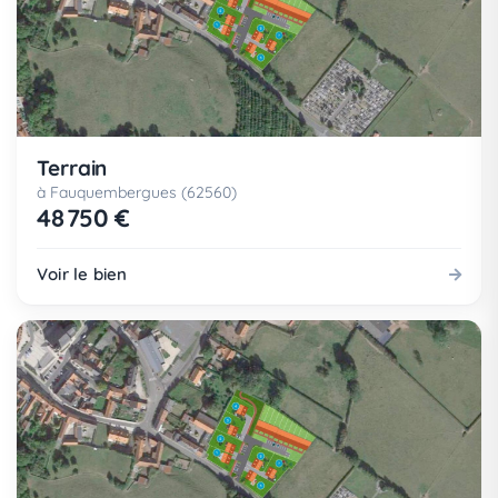
Terrain
à Fauquembergues (62560)
48 750 €
Voir le bien