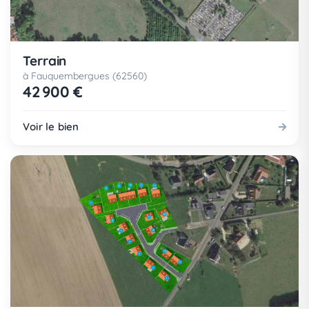
Terrain
à Fauquembergues (62560)
42 900 €
Voir le bien