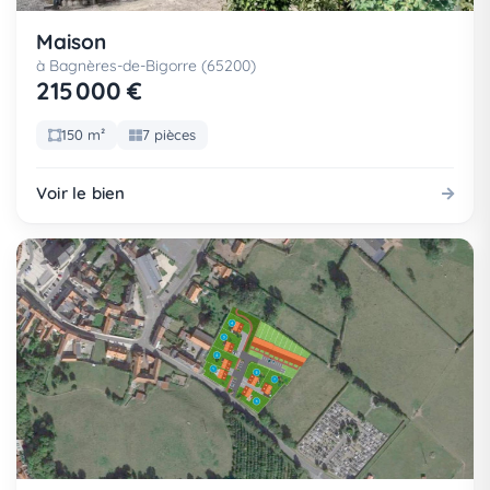
Maison
à Bagnères-de-Bigorre (65200)
215 000 €
150 m²
7 pièces
Voir le bien