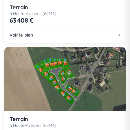
Terrain
à Haute-Avesnes (62144)
63 408 €
Voir le bien
Terrain
à Haute-Avesnes (62144)