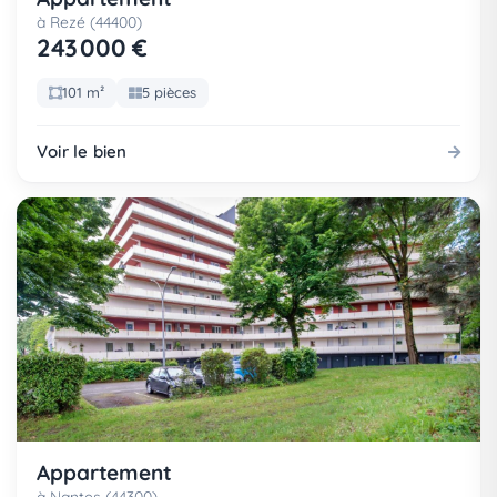
à Rezé (44400)
243 000 €
101 m²
5 pièces
Voir le bien
Appartement