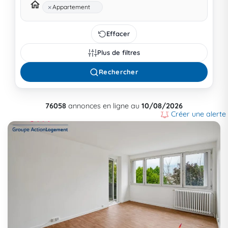
×
Appartement
Effacer
Plus de filtres
Rechercher
76058
annonces en ligne au
10/08/2026
Créer une alerte