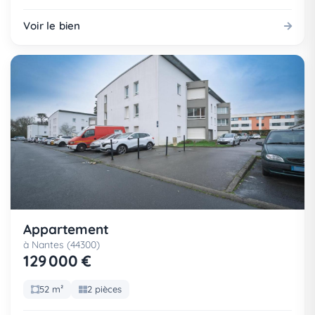
Voir le bien
Appartement
à Nantes (44300)
129 000 €
52 m²
2 pièces