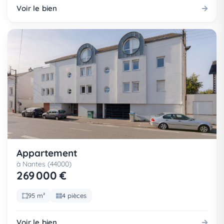
Voir le bien
Appartement
à Nantes (44000)
269 000 €
95 m²
4 pièces
Voir le bien