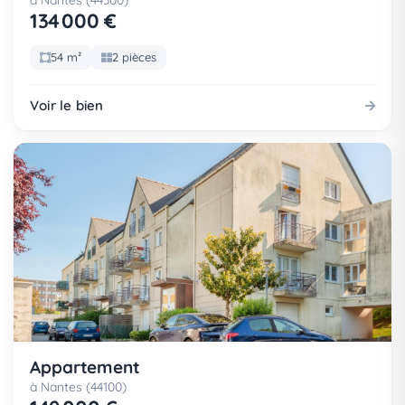
à Nantes (44300)
134 000 €
54 m²
2 pièces
Voir le bien
Appartement
à Nantes (44100)