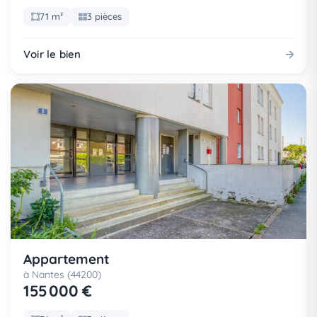
71 m²
3 pièces
Voir le bien
Appartement
à Nantes (44200)
155 000 €