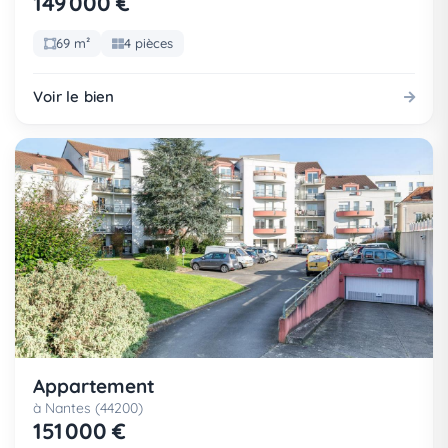
149 000 €
69 m²
4 pièces
Voir le bien
Appartement
à Nantes (44200)
151 000 €