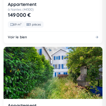
Appartement
à Nantes (44300)
149 000 €
69 m²
3 pièces
Voir le bien
Appartement