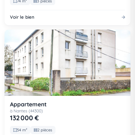
74 m²
3 pièces
Voir le bien
Appartement
à Nantes (44300)
132 000 €
54 m²
2 pièces