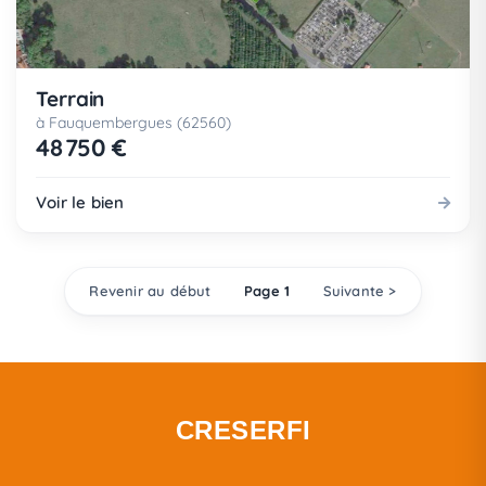
Terrain
à Fauquembergues (62560)
48 750 €
Voir le bien
Revenir au début
Page 1
Suivante >
CRESERFI