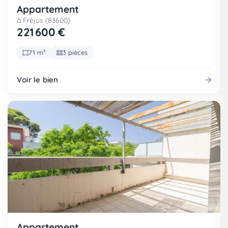
Appartement
à Fréjus (83600)
221 600 €
71 m²
3 pièces
Voir le bien
Appartement