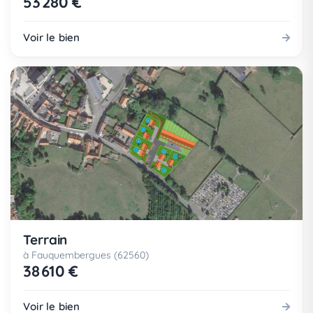
53 280 €
Voir le bien
Terrain
à Fauquembergues (62560)
38 610 €
Voir le bien