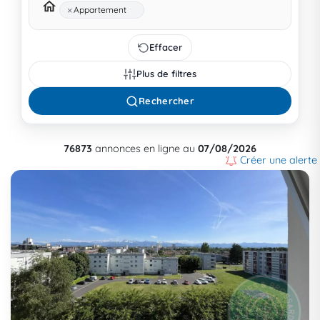
×
Appartement
Effacer
Plus de filtres
Rechercher
76873
annonces en ligne au
07/08/2026
Créer une alerte