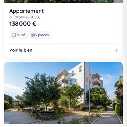
Appartement
à Tarbes (65000)
138 000 €
74 m²
5 pièces
Voir le bien