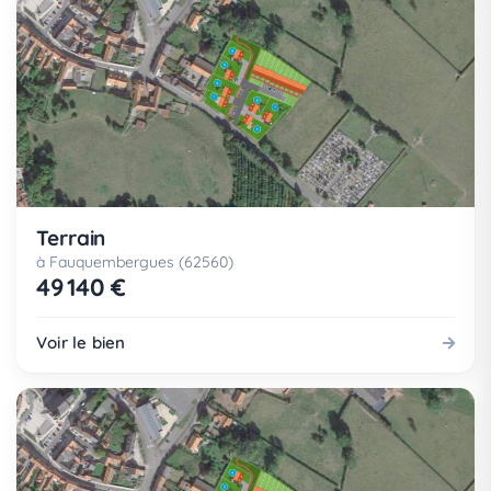
Terrain
à Fauquembergues (62560)
49 140 €
Voir le bien