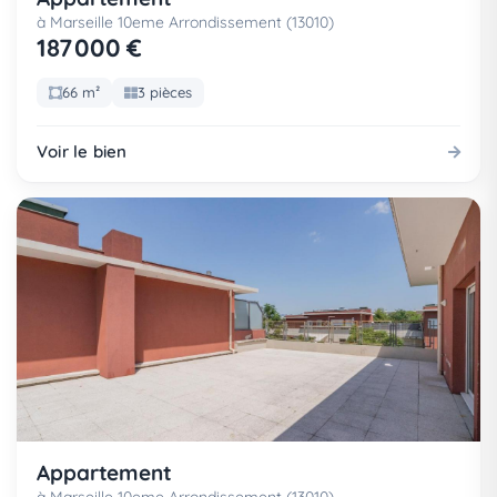
à Marseille 10eme Arrondissement (13010)
187 000 €
66 m²
3 pièces
Voir le bien
Appartement