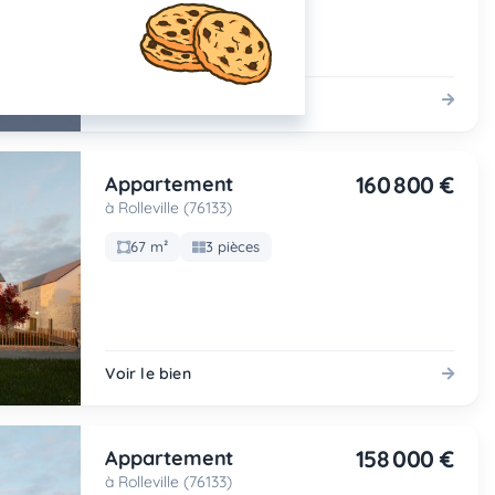
Voir le bien
160 800 €
Appartement
à Rolleville (76133)
67 m²
3 pièces
Voir le bien
158 000 €
Appartement
à Rolleville (76133)