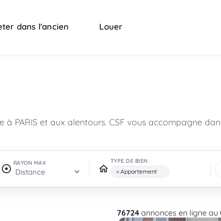
ter dans l'ancien
Louer
n
re à PARIS et aux alentours. CSF vous accompagne dans
TYPE DE BIEN
RAYON MAX
×
Appartement
76724
annonces en ligne au