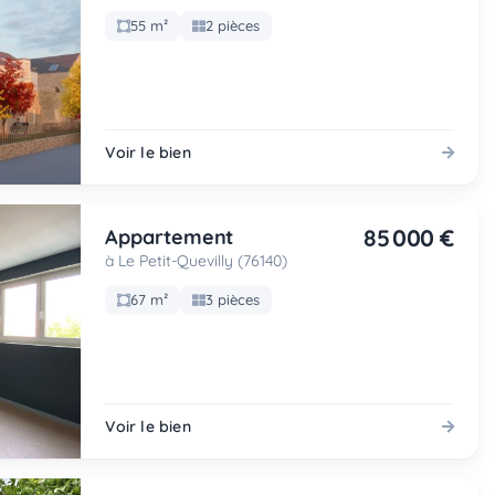
55 m²
2 pièces
Voir le bien
85 000 €
Appartement
à Le Petit-Quevilly (76140)
67 m²
3 pièces
Voir le bien