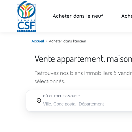
Acheter dans le neuf
Ache
Accueil
Acheter dans l'ancien
Vente appartement, maiso
Retrouvez nos biens immobiliers à vend
sélectionnés.
OÙ CHERCHEZ-VOUS ?
Où cherchez-vous ?