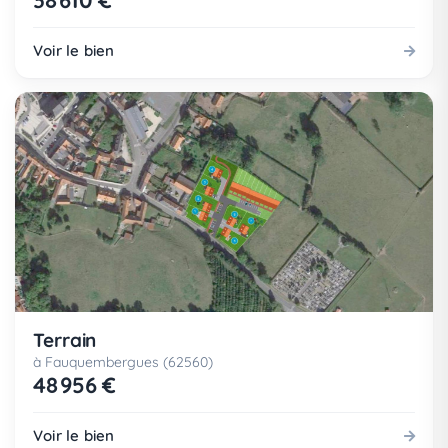
38 610 €
Voir le bien
Terrain
à Fauquembergues (62560)
48 956 €
Voir le bien