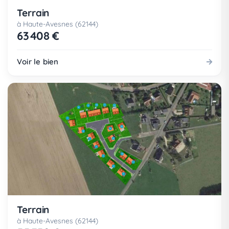
Terrain
à Haute-Avesnes (62144)
63 408 €
Voir le bien
Terrain
à Haute-Avesnes (62144)