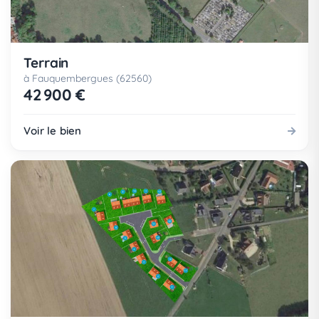
Terrain
à Fauquembergues (62560)
42 900 €
Voir le bien