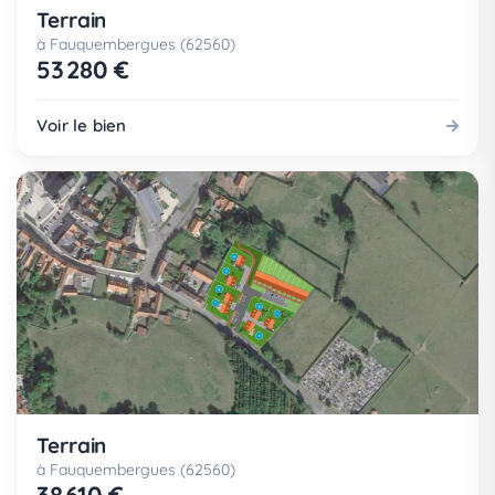
Terrain
à Fauquembergues (62560)
53 280 €
Voir le bien
Terrain
à Fauquembergues (62560)