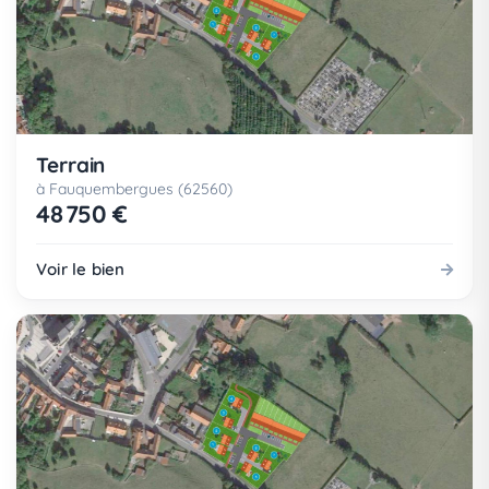
Terrain
à Fauquembergues (62560)
48 750 €
Voir le bien