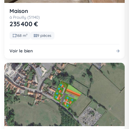
Maison
à Prouilly (51140)
235 400 €
168 m²
9 pièces
Voir le bien