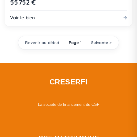
55 752 €
Voir le bien
Revenir au début
Page 1
Suivante >
CRESERFI
La société de financement du CSF