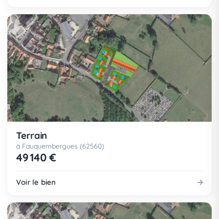
Terrain
à Fauquembergues (62560)
49 140 €
Voir le bien