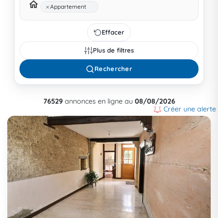
×
Appartement
Effacer
Plus de filtres
Rechercher
76529
annonces en ligne au
08/08/2026
Créer une alerte