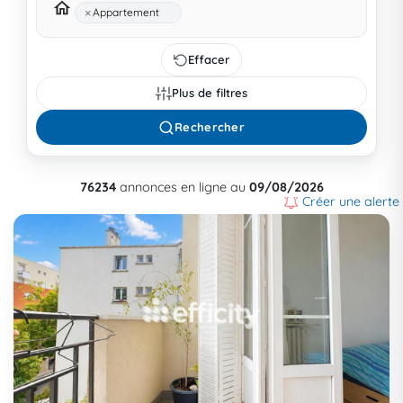
×
Appartement
Effacer
Plus de filtres
Rechercher
76234
annonces en ligne au
09/08/2026
Créer une alerte