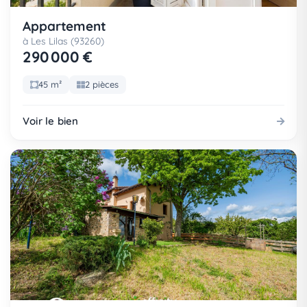
Appartement
à Les Lilas (93260)
290 000 €
45 m²
2 pièces
Voir le bien