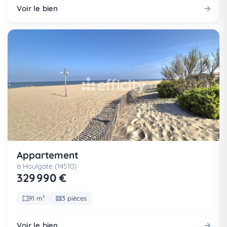
Voir le bien
Appartement
à Houlgate (14510)
329 990 €
91 m²
3 pièces
Voir le bien