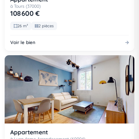
à Tours (37000)
108 600 €
26 m²
2 pièces
Voir le bien
Appartement