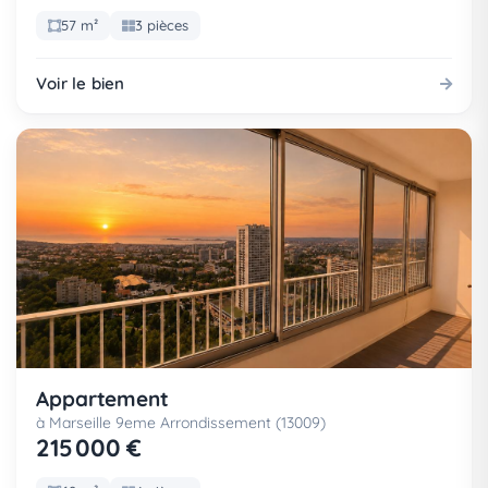
57 m²
3 pièces
Voir le bien
Appartement
à Marseille 9eme Arrondissement (13009)
215 000 €