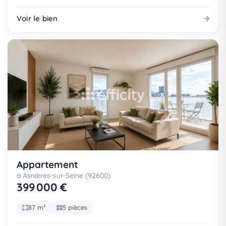
Voir le bien
Appartement
à Asnières-sur-Seine (92600)
399 000 €
87 m²
5 pièces