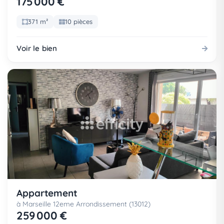
175 000 €
371 m²
10 pièces
Voir le bien
Appartement
à Marseille 12eme Arrondissement (13012)
259 000 €