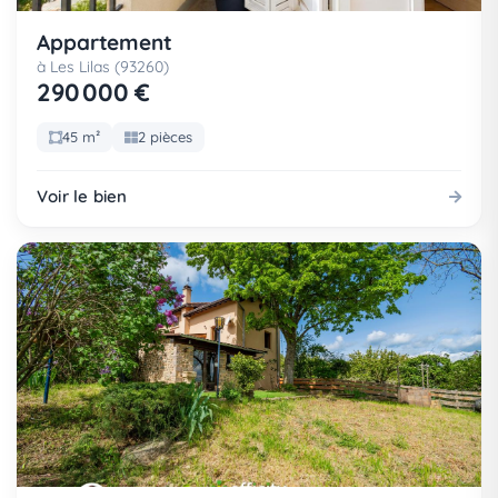
Appartement
à Les Lilas (93260)
290 000 €
45 m²
2 pièces
Voir le bien