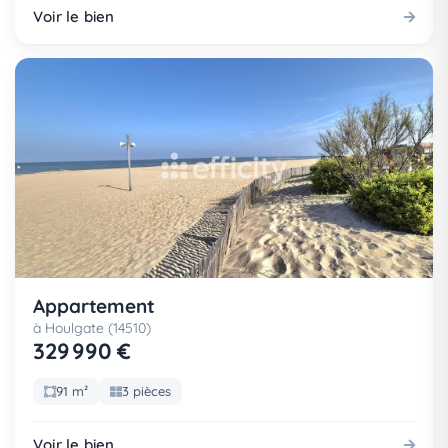
Voir le bien
Appartement
à Houlgate (14510)
329 990 €
91 m²
3 pièces
Voir le bien