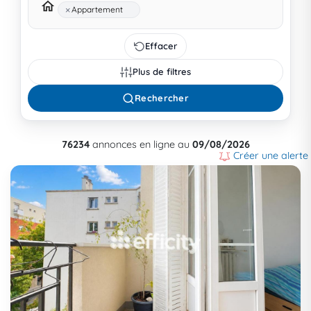
×
Appartement
Effacer
Plus de filtres
Rechercher
76234
annonces en ligne au
09/08/2026
Créer une alerte