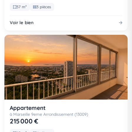
57 m²
3 pièces
Voir le bien
Appartement
à Marseille 9eme Arrondissement (13009)
215 000 €