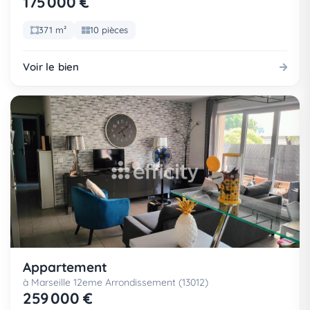
175 000 €
371 m²
10 pièces
Voir le bien
Appartement
à Marseille 12eme Arrondissement (13012)
259 000 €