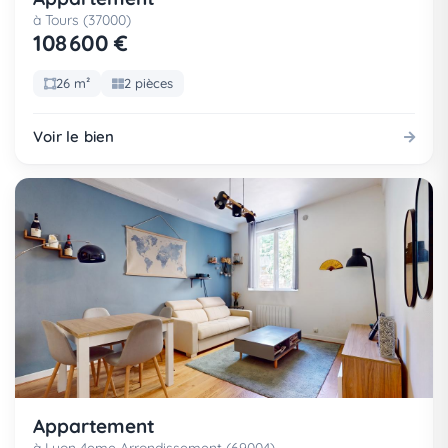
à Tours (37000)
108 600 €
26 m²
2 pièces
Voir le bien
Appartement