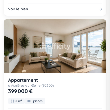
Voir le bien
Appartement
à Asnières-sur-Seine (92600)
399 000 €
87 m²
5 pièces