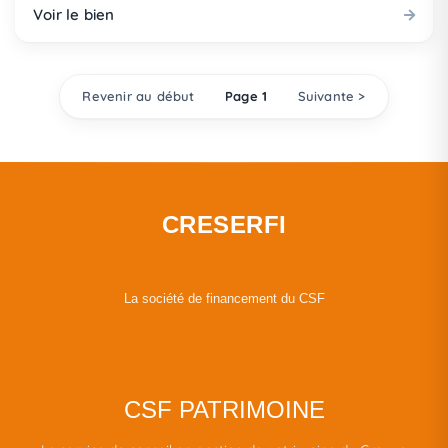
Voir le bien
Revenir au début
Page 1
Suivante >
CRESERFI
La société de financement du CSF
CSF PATRIMOINE