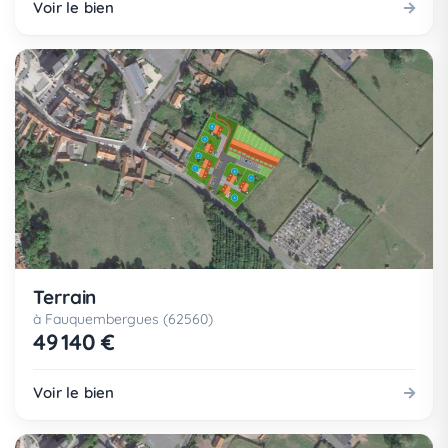
Voir le bien
Terrain
à Fauquembergues (62560)
49 140 €
Voir le bien