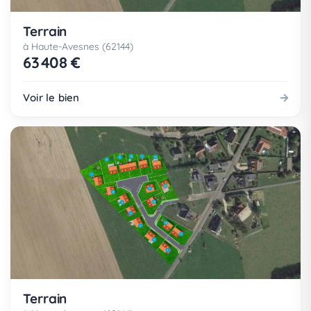
Terrain
à Haute-Avesnes (62144)
63 408 €
Voir le bien
Terrain