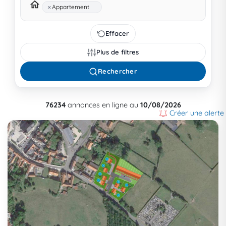
×
Appartement
Effacer
Plus de filtres
Rechercher
76234
annonces en ligne au
10/08/2026
Créer une alerte