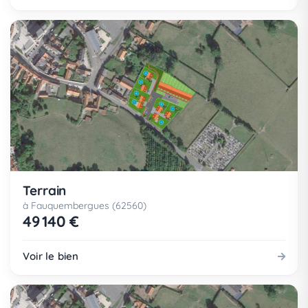
Terrain
à Fauquembergues (62560)
49 140 €
Voir le bien