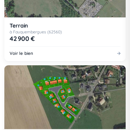
Terrain
à Fauquembergues (62560)
42 900 €
Voir le bien