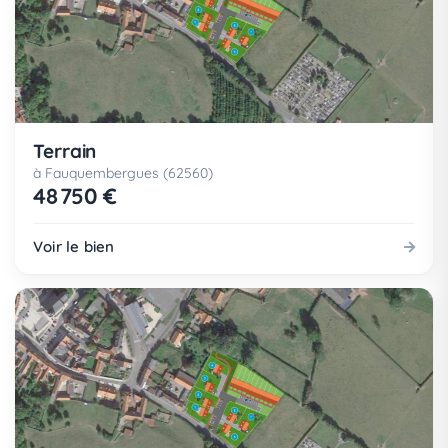
Terrain
à Fauquembergues (62560)
48 750 €
Voir le bien