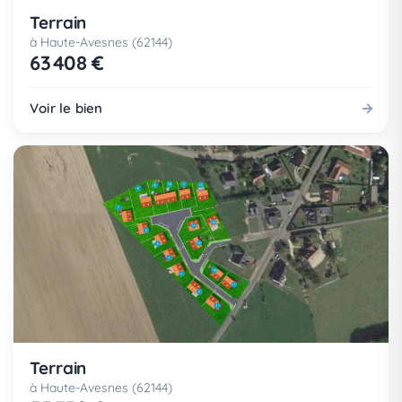
Terrain
à Haute-Avesnes (62144)
63 408 €
Voir le bien
Terrain
à Haute-Avesnes (62144)