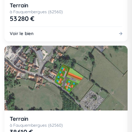
Terrain
à Fauquembergues (62560)
53 280 €
Voir le bien
Terrain
à Fauquembergues (62560)