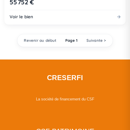
55 752 €
Voir le bien
Revenir au début
Page 1
Suivante >
CRESERFI
La société de financement du CSF