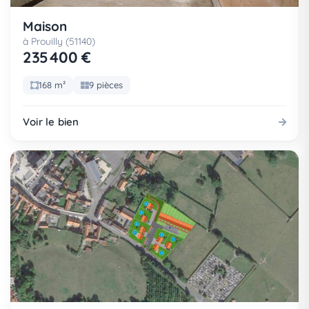
Maison
à Prouilly (51140)
235 400 €
168 m²
9 pièces
Voir le bien