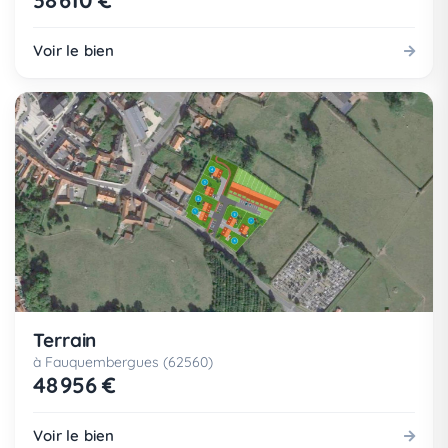
38 610 €
Voir le bien
Terrain
à Fauquembergues (62560)
48 956 €
Voir le bien