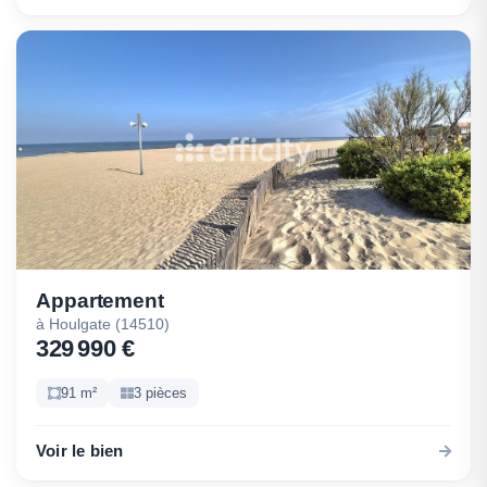
Appartement
à Houlgate (14510)
329 990 €
91 m²
3 pièces
Voir le bien