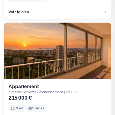
Voir le bien
Appartement
à Marseille 9eme Arrondissement (13009)
215 000 €
69 m²
4 pièces