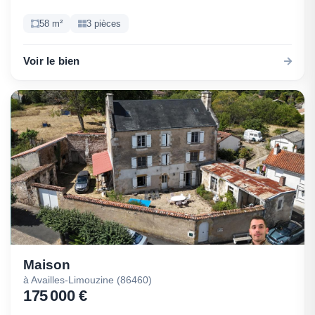
58 m²
3 pièces
Voir le bien
Maison
à Availles-Limouzine (86460)
175 000 €