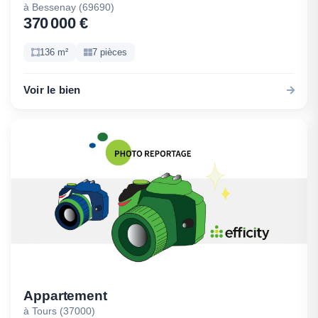
à Bessenay (69690)
370 000 €
136 m²
7 pièces
Voir le bien
Appartement
à Tours (37000)