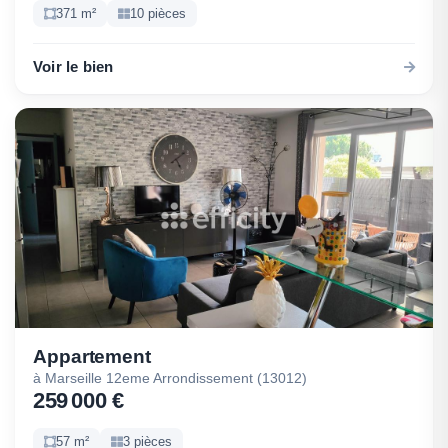
371 m²
10 pièces
Voir le bien
Appartement
à Marseille 12eme Arrondissement (13012)
259 000 €
57 m²
3 pièces