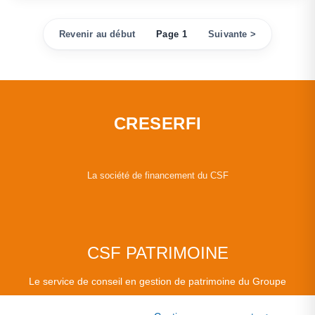
Revenir au début
Page 1
Suivante >
CRESERFI
La société de financement du CSF
CSF PATRIMOINE
Le service de conseil en gestion de patrimoine du Groupe
CSF.