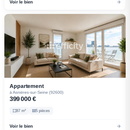
Voir le bien
Appartement
à Asnières-sur-Seine (92600)
399 000 €
87 m²
5 pièces
Voir le bien