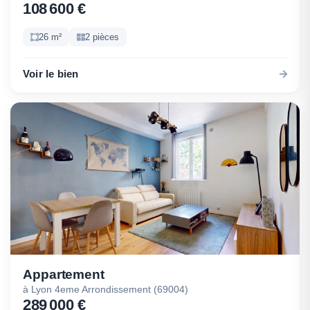
108 600 €
26 m²
2 pièces
Voir le bien
Appartement
à Lyon 4eme Arrondissement (69004)
289 000 €