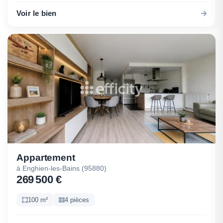
Voir le bien
Appartement
à Enghien-les-Bains (95880)
269 500 €
100 m²
4 pièces