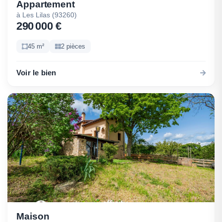
Appartement
à Les Lilas (93260)
290 000 €
45 m²
2 pièces
Voir le bien
Maison