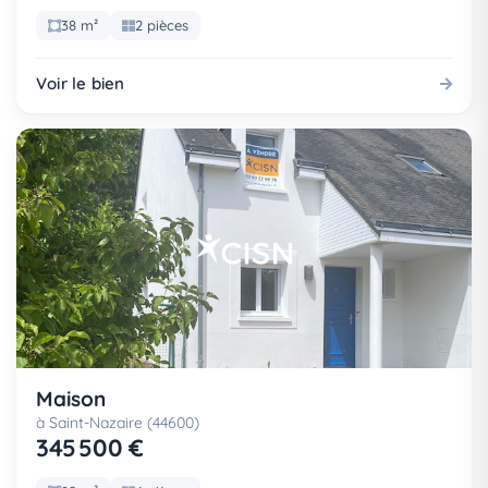
38 m²
2 pièces
Voir le bien
Maison
à Saint-Nazaire (44600)
345 500 €