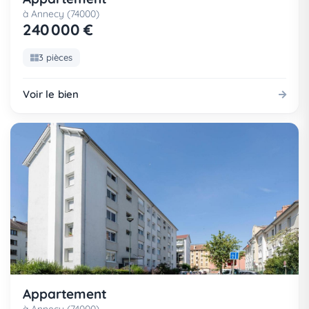
à Annecy (74000)
240 000 €
3 pièces
Voir le bien
Appartement