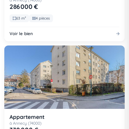
à Annecy (74000)
286 000 €
63 m²
4 pièces
Voir le bien
Appartement
à Annecy (74000)