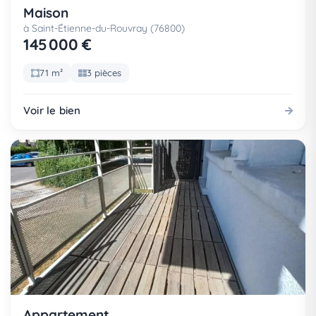
Maison
à Saint-Étienne-du-Rouvray (76800)
145 000 €
71 m²
3 pièces
Voir le bien
Appartement