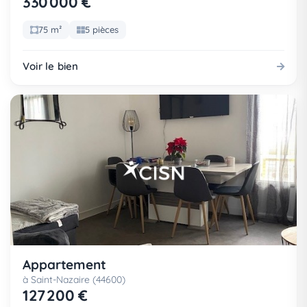
330 000 €
75 m²
5 pièces
Voir le bien
Appartement
à Saint-Nazaire (44600)
127 200 €