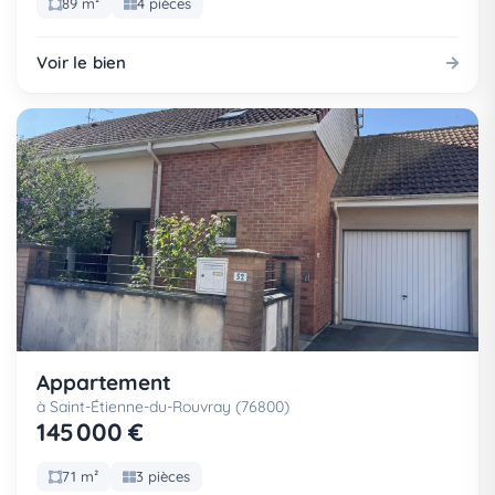
89 m²
4 pièces
Voir le bien
Appartement
à Saint-Étienne-du-Rouvray (76800)
145 000 €
71 m²
3 pièces