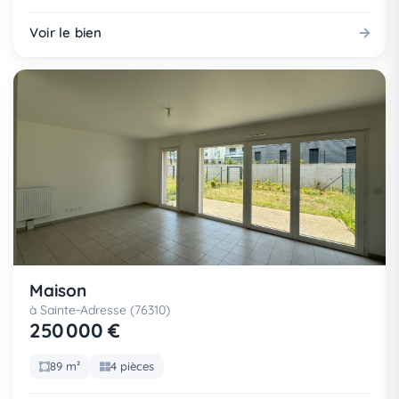
Voir le bien
Maison
à Sainte-Adresse (76310)
250 000 €
89 m²
4 pièces