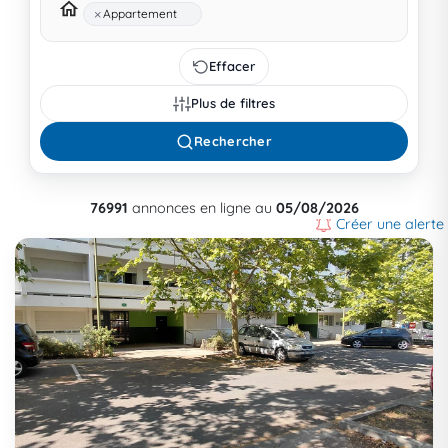
×
Appartement
Effacer
Plus de filtres
Rechercher
76991
annonces en ligne au
05/08/2026
Créer une alerte