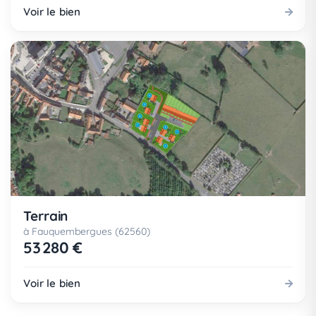
Voir le bien
Terrain
à Fauquembergues (62560)
53 280 €
Voir le bien