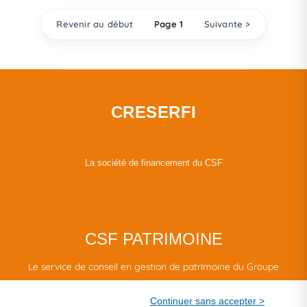
Revenir au début
Page 1
Suivante >
CRESERFI
La société de financement du CSF
CSF PATRIMOINE
Le service de conseil en gestion de patrimoine du Groupe
CSF.
Continuer sans accepter >