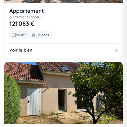
Appartement
à Lormont (33310)
121 083 €
66 m²
3 pièces
Voir le bien