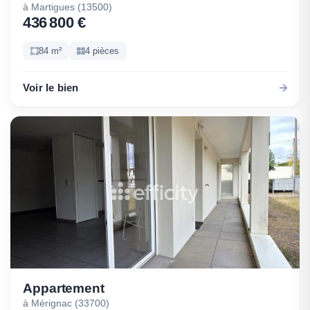
à Martigues (13500)
436 800 €
84 m²
4 pièces
Voir le bien
Appartement
à Mérignac (33700)