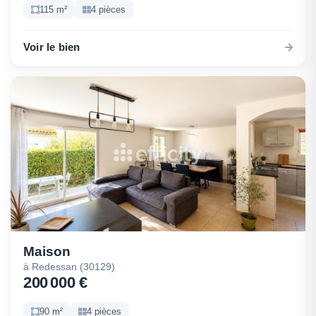
115 m²
4 pièces
Voir le bien
Maison
à Redessan (30129)
200 000 €
90 m²
4 pièces