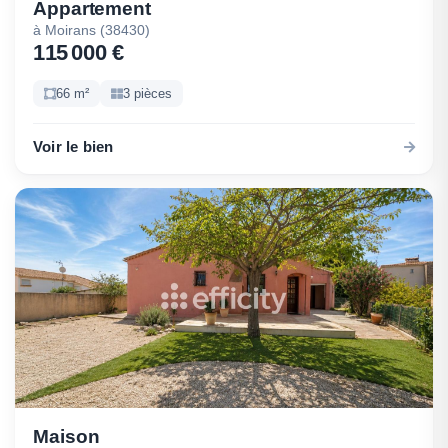
Appartement
à Moirans (38430)
115 000 €
66 m²
3 pièces
Voir le bien
Maison