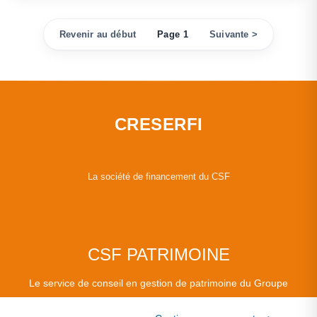
Revenir au début
Page 1
Suivante >
CRESERFI
La société de financement du CSF
CSF PATRIMOINE
Le service de conseil en gestion de patrimoine du Groupe
CSF.