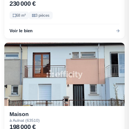
230 000 €
68 m²
3 pièces
Voir le bien
Maison
à Aulnat (63510)
198 000 €