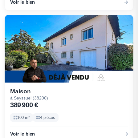
Voir le bien
Maison
à Seyssuel (38200)
389 900 €
100 m²
4 pièces
Voir le bien