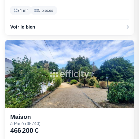
74 m²
5 pièces
Voir le bien
Maison
à Pacé (35740)
466 200 €