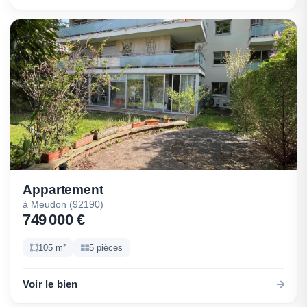
Appartement
à Meudon (92190)
749 000 €
105 m²
5 pièces
Voir le bien