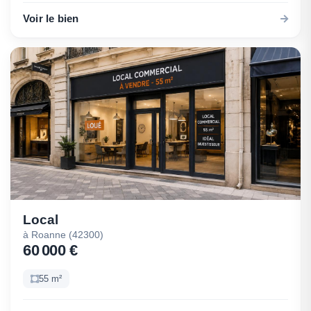
Voir le bien
Local
à Roanne (42300)
60 000 €
55 m²