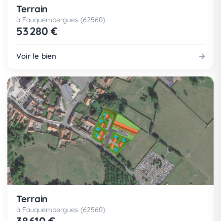
Terrain
à Fauquembergues (62560)
53 280 €
Voir le bien
Terrain
à Fauquembergues (62560)