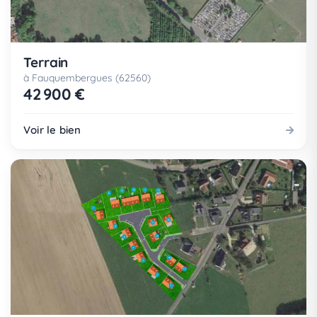
Terrain
à Fauquembergues (62560)
42 900 €
Voir le bien