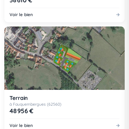
38 610 €
Voir le bien
Terrain
à Fauquembergues (62560)
48 956 €
Voir le bien