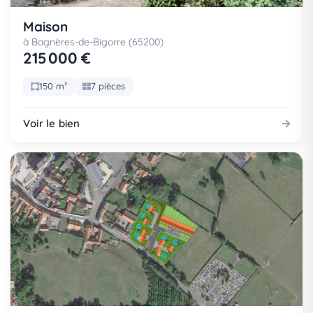
Maison
à Bagnères-de-Bigorre (65200)
215 000 €
150 m²
7 pièces
Voir le bien