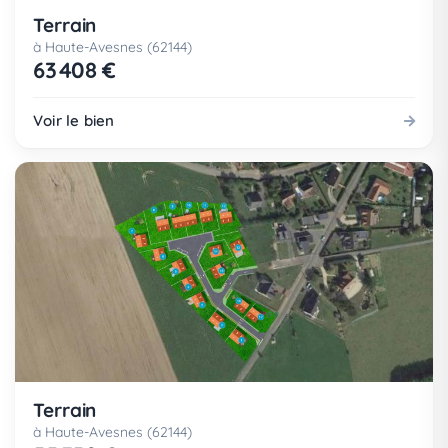
Terrain
à Haute-Avesnes (62144)
63 408 €
Voir le bien
Terrain
à Haute-Avesnes (62144)