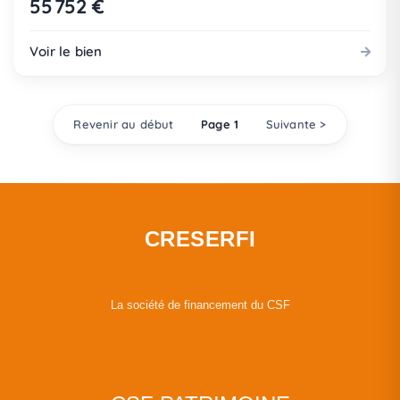
55 752 €
Voir le bien
Revenir au début
Page 1
Suivante >
CRESERFI
La société de financement du CSF