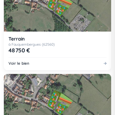
Terrain
à Fauquembergues (62560)
48 750 €
Voir le bien