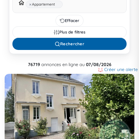
×
Appartement
Effacer
Plus de filtres
Rechercher
76719
annonces en ligne au
07/08/2026
Créer une alerte