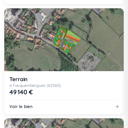
Terrain
à Fauquembergues (62560)
49 140 €
Voir le bien