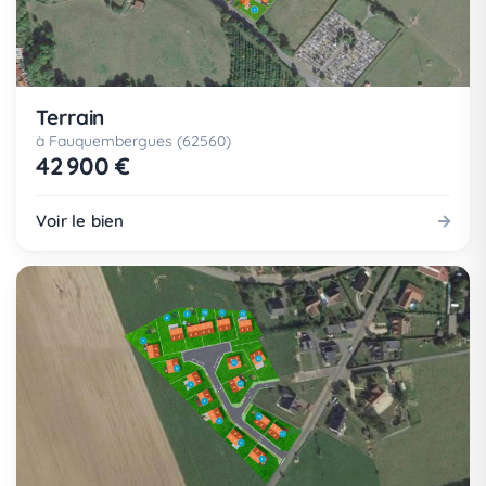
Terrain
à Fauquembergues (62560)
42 900 €
Voir le bien