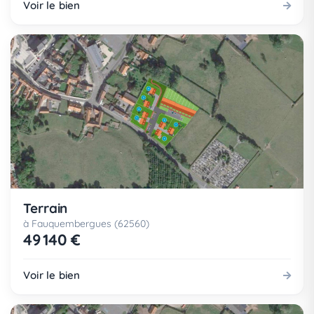
Voir le bien
Terrain
à Fauquembergues (62560)
49 140 €
Voir le bien