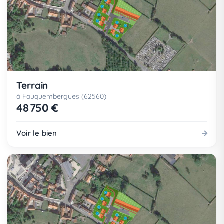
Terrain
à Fauquembergues (62560)
48 750 €
Voir le bien