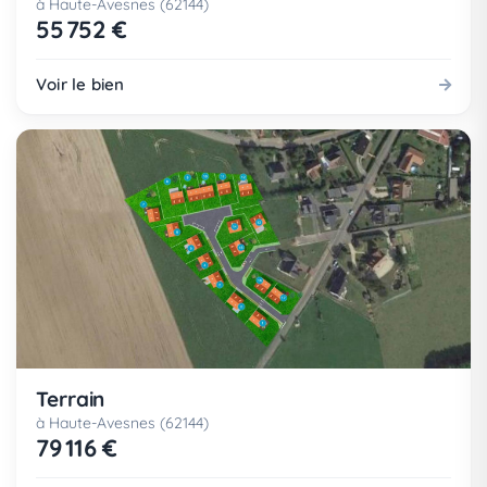
à Haute-Avesnes (62144)
55 752 €
Voir le bien
Terrain
à Haute-Avesnes (62144)
79 116 €