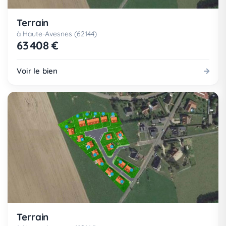
Terrain
à Haute-Avesnes (62144)
63 408 €
Voir le bien
Terrain