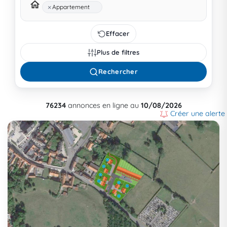
×
Appartement
Effacer
Plus de filtres
Rechercher
76234
annonces en ligne au
10/08/2026
Créer une alerte