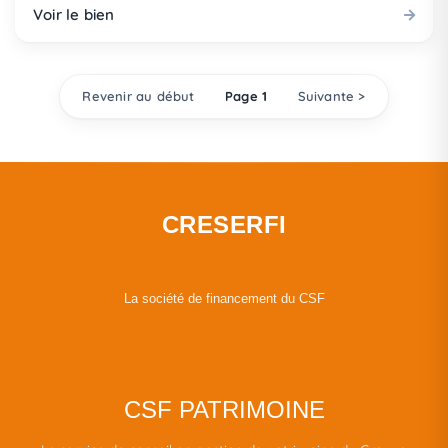
Voir le bien
Revenir au début
Page 1
Suivante >
CRESERFI
La société de financement du CSF
CSF PATRIMOINE