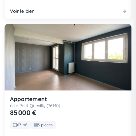
Voir le bien
Appartement
à Le Petit-Quevilly (76140)
85 000 €
67 m²
3 pièces