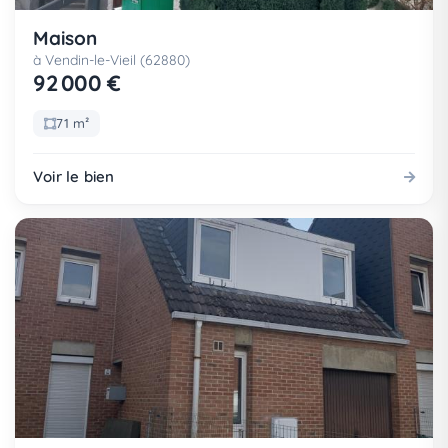
Maison
à Vendin-le-Vieil (62880)
92 000 €
71 m²
Voir le bien