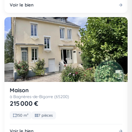
Voir le bien
Maison
à Bagnères-de-Bigorre (65200)
215 000 €
150 m²
7 pièces
Voir le bien