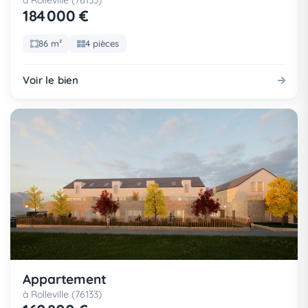
à Rolleville (76133)
184 000 €
86 m²
4 pièces
Voir le bien
Appartement
à Rolleville (76133)