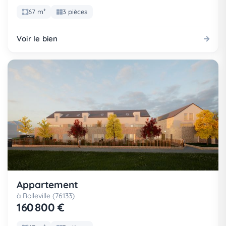
67 m²
3 pièces
Voir le bien
Appartement
à Rolleville (76133)
160 800 €