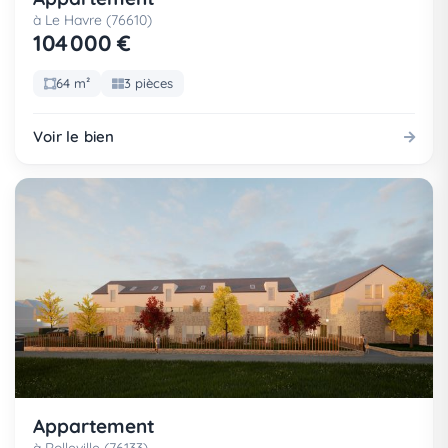
à Le Havre (76610)
104 000 €
64 m²
3 pièces
Voir le bien
Appartement