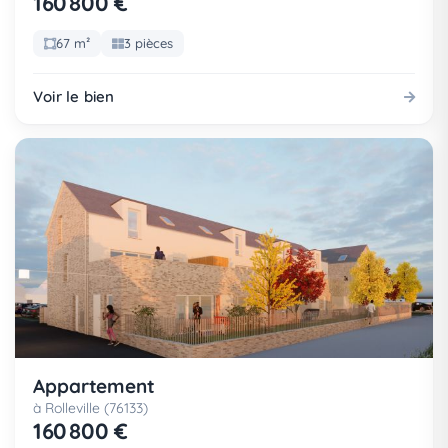
160 800 €
67 m²
3 pièces
Voir le bien
Appartement
à Rolleville (76133)
160 800 €