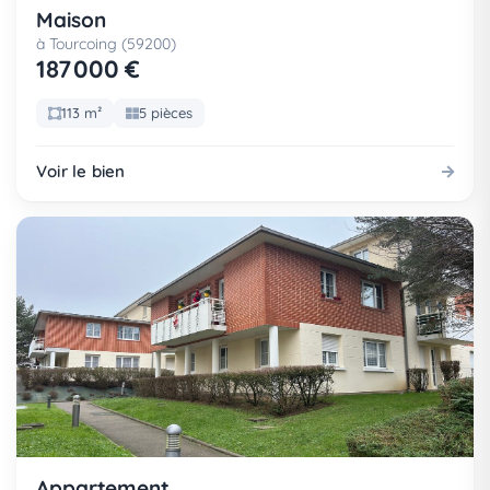
Maison
à Tourcoing (59200)
187 000 €
113 m²
5 pièces
Voir le bien
Appartement