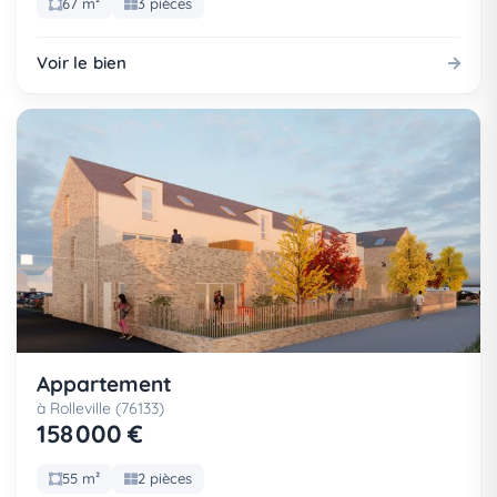
67 m²
3 pièces
Voir le bien
Appartement
à Rolleville (76133)
158 000 €
55 m²
2 pièces