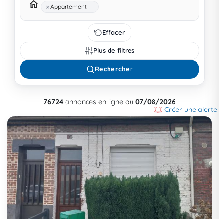
×
Appartement
Effacer
Plus de filtres
Rechercher
76724
annonces en ligne au
07/08/2026
Créer une alerte