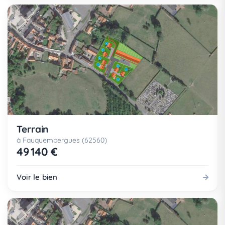
Terrain
à Fauquembergues (62560)
49 140 €
Voir le bien