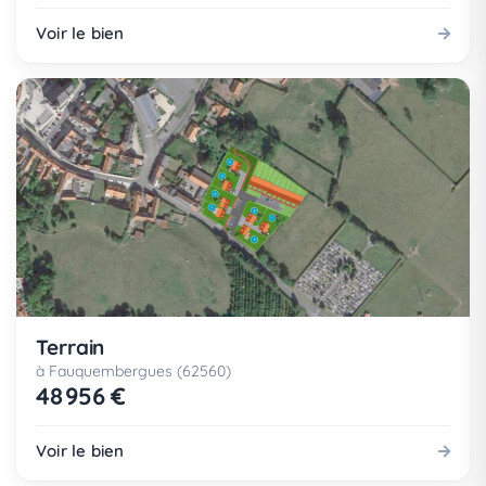
Voir le bien
Terrain
à Fauquembergues (62560)
48 956 €
Voir le bien