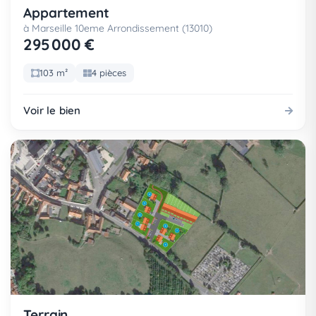
Appartement
à Marseille 10eme Arrondissement (13010)
295 000 €
103 m²
4 pièces
Voir le bien
Terrain