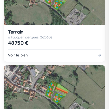
Terrain
à Fauquembergues (62560)
48 750 €
Voir le bien