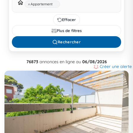
×
Appartement
Effacer
Plus de filtres
Rechercher
76873
annonces en ligne au
06/08/2026
Créer une alerte