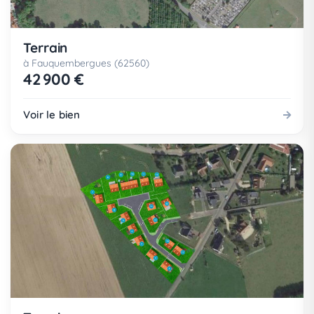
Terrain
à Fauquembergues (62560)
42 900 €
Voir le bien