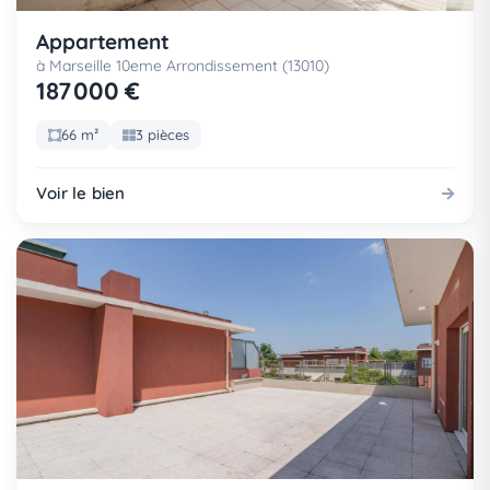
Appartement
à Marseille 10eme Arrondissement (13010)
187 000 €
66 m²
3 pièces
Voir le bien