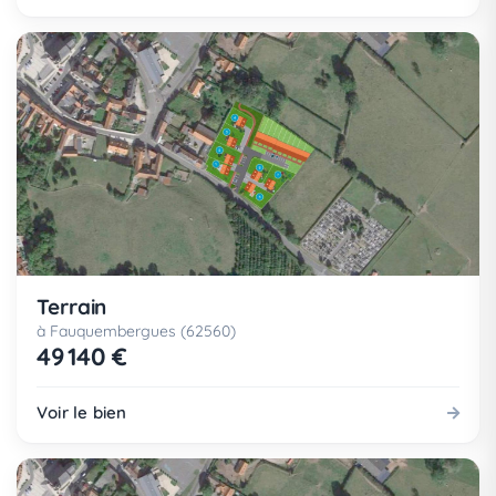
Terrain
à Fauquembergues (62560)
49 140 €
Voir le bien