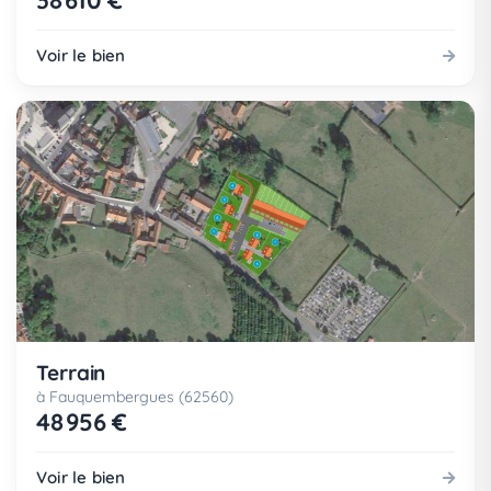
38 610 €
Voir le bien
Terrain
à Fauquembergues (62560)
48 956 €
Voir le bien