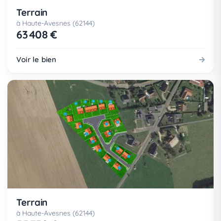
Terrain
à Haute-Avesnes (62144)
63 408 €
Voir le bien
Terrain
à Haute-Avesnes (62144)