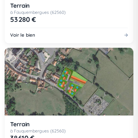
Terrain
à Fauquembergues (62560)
53 280 €
Voir le bien
Terrain
à Fauquembergues (62560)