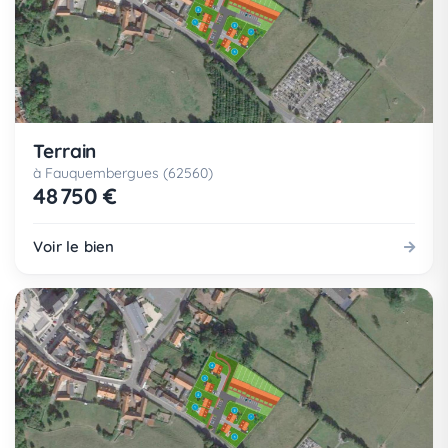
Terrain
à Fauquembergues (62560)
48 750 €
Voir le bien