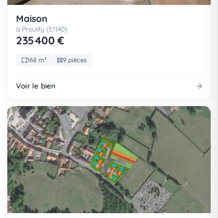
Maison
à Prouilly (51140)
235 400 €
168 m²
9 pièces
Voir le bien