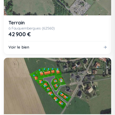
Terrain
à Fauquembergues (62560)
42 900 €
Voir le bien