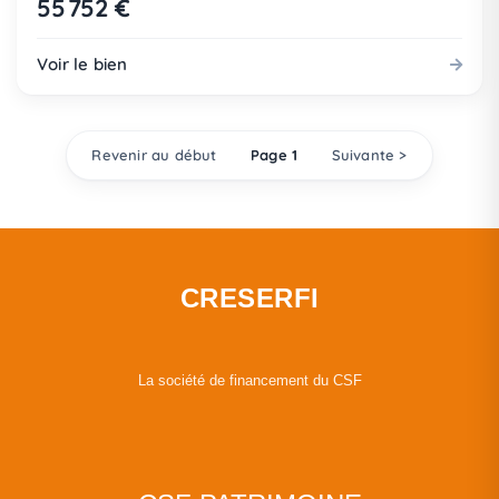
55 752 €
Voir le bien
Revenir au début
Page 1
Suivante >
CRESERFI
La société de financement du CSF