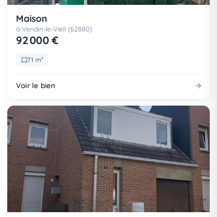
Maison
à Vendin-le-Vieil (62880)
92 000 €
71 m²
Voir le bien