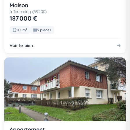
Maison
à Tourcoing (59200)
187 000 €
113 m²
5 pièces
Voir le bien
Appartement