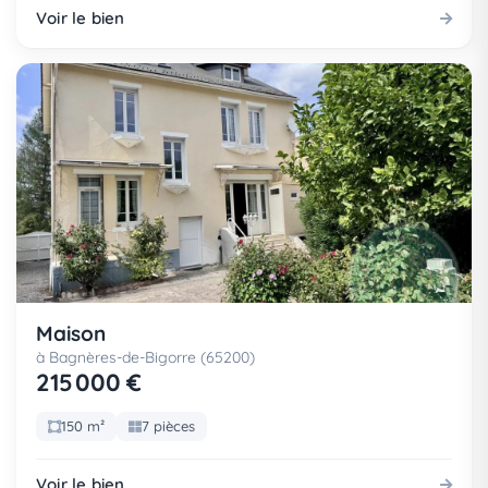
Voir le bien
Maison
à Bagnères-de-Bigorre (65200)
215 000 €
150 m²
7 pièces
Voir le bien