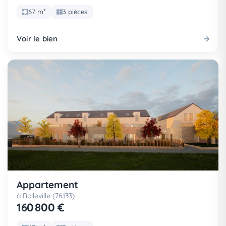
67 m²
3 pièces
Voir le bien
Appartement
à Rolleville (76133)
160 800 €