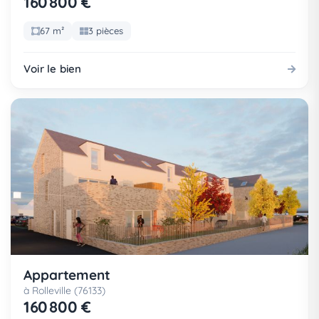
160 800 €
67 m²
3 pièces
Voir le bien
Appartement
à Rolleville (76133)
160 800 €