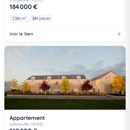
à Rolleville (76133)
184 000 €
86 m²
4 pièces
Voir le bien
Appartement
à Rolleville (76133)