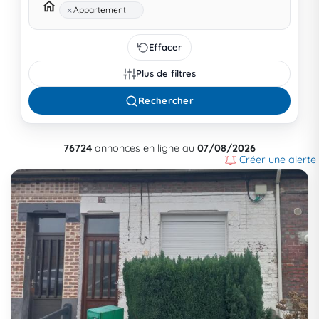
×
Appartement
Effacer
Plus de filtres
Rechercher
76724
annonces en ligne au
07/08/2026
Créer une alerte