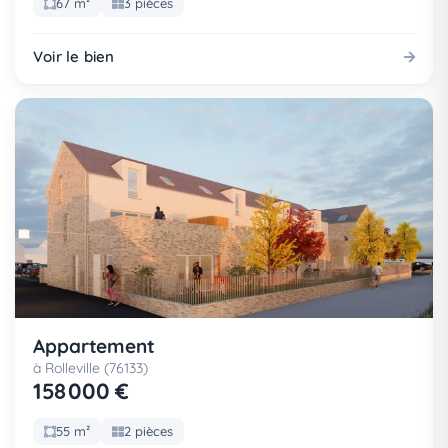
67 m²
3 pièces
Voir le bien
Appartement
à Rolleville (76133)
158 000 €
55 m²
2 pièces