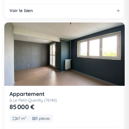
Voir le bien
Appartement
à Le Petit-Quevilly (76140)
85 000 €
67 m²
3 pièces