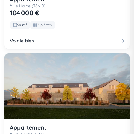
à Le Havre (76610)
104 000 €
64 m²
3 pièces
Voir le bien
Appartement