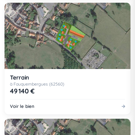
Terrain
à Fauquembergues (62560)
49 140 €
Voir le bien