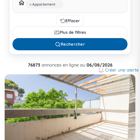
×
Appartement
Effacer
Plus de filtres
Rechercher
76873
annonces en ligne au
06/08/2026
Créer une alerte