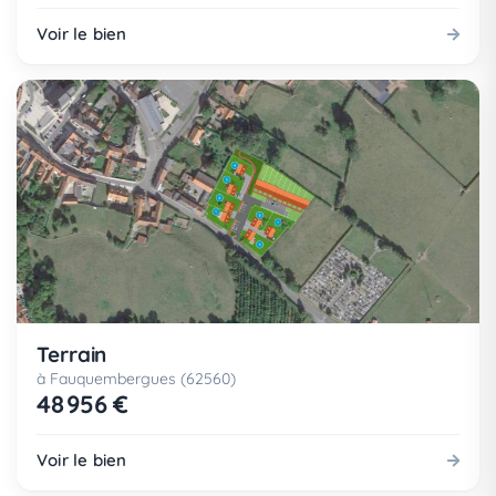
Voir le bien
Terrain
à Fauquembergues (62560)
48 956 €
Voir le bien