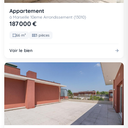
Appartement
à Marseille 10eme Arrondissement (13010)
187 000 €
66 m²
3 pièces
Voir le bien