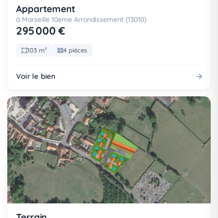
Appartement
à Marseille 10eme Arrondissement (13010)
295 000 €
103 m²
4 pièces
Voir le bien
Terrain