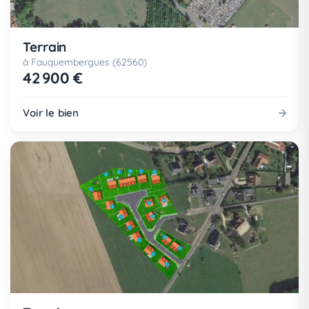
Terrain
à Fauquembergues (62560)
42 900 €
Voir le bien