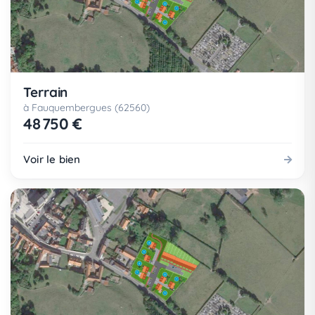
Terrain
à Fauquembergues (62560)
48 750 €
Voir le bien