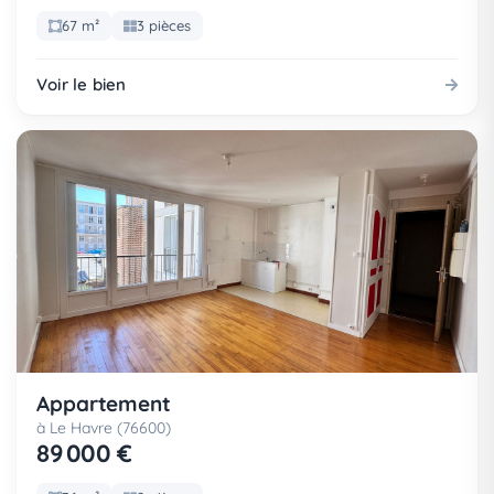
67 m²
3 pièces
Voir le bien
Appartement
à Le Havre (76600)
89 000 €