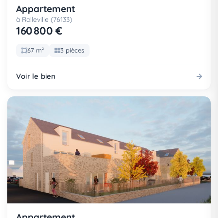
Appartement
à Rolleville (76133)
160 800 €
67 m²
3 pièces
Voir le bien
Appartement