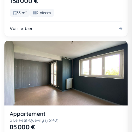
158 000 €
55 m²
2 pièces
Voir le bien
Appartement
à Le Petit-Quevilly (76140)
85 000 €