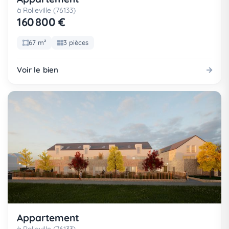
à Rolleville (76133)
160 800 €
67 m²
3 pièces
Voir le bien
Appartement