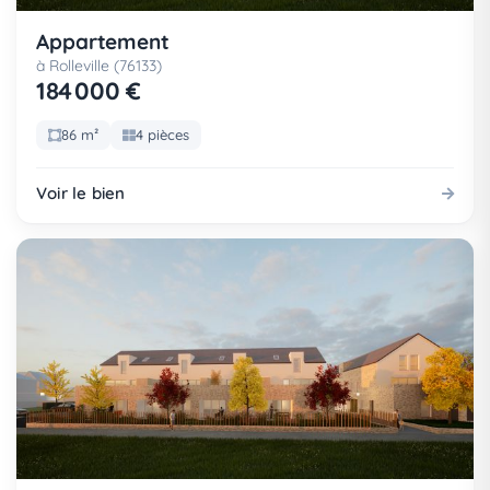
Appartement
à Rolleville (76133)
184 000 €
86 m²
4 pièces
Voir le bien