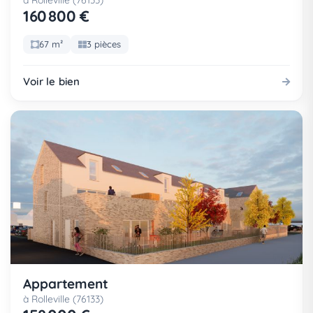
à Rolleville (76133)
160 800 €
67 m²
3 pièces
Voir le bien
Appartement
à Rolleville (76133)