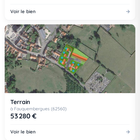
Voir le bien
Terrain
à Fauquembergues (62560)
53 280 €
Voir le bien