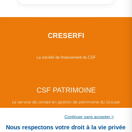
CRESERFI
La société de financement du CSF
CSF PATRIMOINE
Le service de conseil en gestion de patrimoine du Groupe
CSF.
Continuer sans accepter >
Une marque de CSF Assurances
Nous respectons votre droit à la vie privée