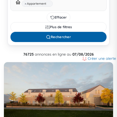
×
Appartement
Effacer
Plus de filtres
Rechercher
76725
annonces en ligne au
07/08/2026
Créer une alerte