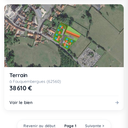
Terrain
à Fauquembergues (62560)
38 610 €
Voir le bien
Revenir au début
Page 1
Suivante >