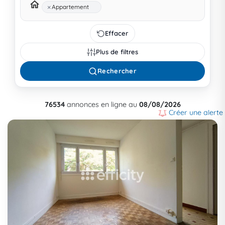
×
Appartement
Effacer
Plus de filtres
Rechercher
76534
annonces en ligne au
08/08/2026
Créer une alerte