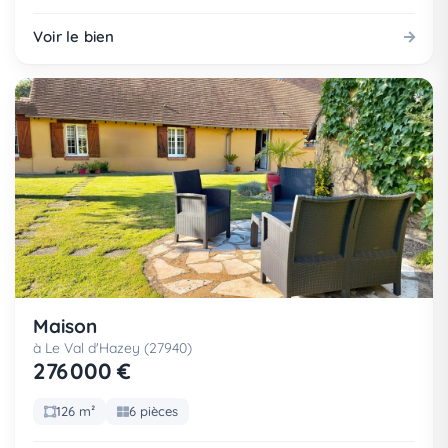
Voir le bien
Maison
à Le Val d'Hazey (27940)
276 000 €
126 m²
6 pièces