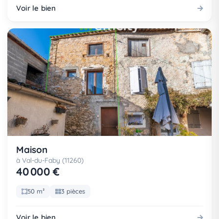
Voir le bien
Maison
à Val-du-Faby (11260)
40 000 €
50 m²
3 pièces
Voir le bien