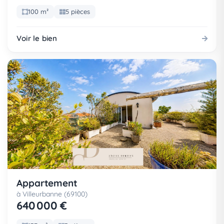
100 m²
5 pièces
Voir le bien
Appartement
à Villeurbanne (69100)
640 000 €