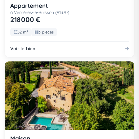
Appartement
à Verrières-le-Buisson (91370)
218 000 €
52 m²
3 pièces
Voir le bien
Maison