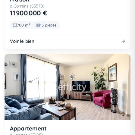
à Correns (83570)
11 900 000 €
700 m²
15 pièces
Voir le bien
Appartement