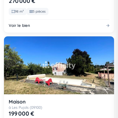
270 000 €
98 m²
5 pièces
Voir le bien
Maison
à Les Pujols (09100)
199 000 €