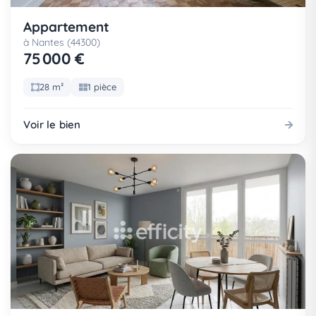
Appartement
à Nantes (44300)
75 000 €
28 m²
1 pièce
Voir le bien