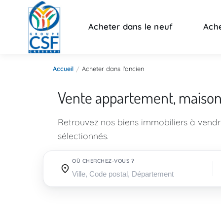
Acheter dans le neuf
Ache
Accueil
Acheter dans l'ancien
Vente appartement, maiso
Retrouvez nos biens immobiliers à vend
sélectionnés.
OÙ CHERCHEZ-VOUS ?
Où cherchez-vous ?