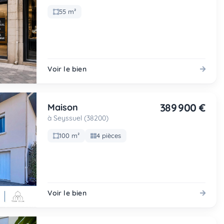
55 m²
Voir le bien
389 900 €
Maison
à Seyssuel (38200)
100 m²
4 pièces
Voir le bien