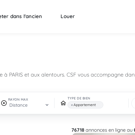
ter dans l'ancien
Louer
n
re à PARIS et aux alentours. CSF vous accompagne dans
TYPE DE BIEN
RAYON MAX
×
Appartement
76718
annonces en ligne au