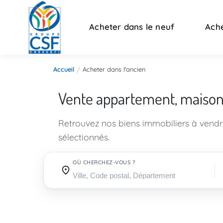
Acheter dans le neuf
Ache
Accueil
Acheter dans l'ancien
Vente appartement, maiso
Retrouvez nos biens immobiliers à vend
sélectionnés.
OÙ CHERCHEZ-VOUS ?
Où cherchez-vous ?