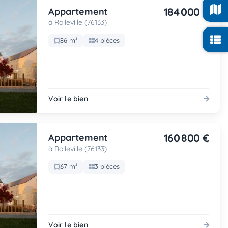
184 000 €
Appartement
à Rolleville (76133)
86 m²
4 pièces
Voir le bien
160 800 €
Appartement
à Rolleville (76133)
67 m²
3 pièces
Voir le bien