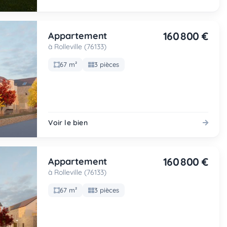
160 800 €
Appartement
à Rolleville (76133)
67 m²
3 pièces
Voir le bien
160 800 €
Appartement
à Rolleville (76133)
67 m²
3 pièces