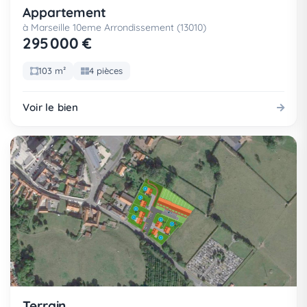
Appartement
à Marseille 10eme Arrondissement (13010)
295 000 €
103 m²
4 pièces
Voir le bien
Terrain