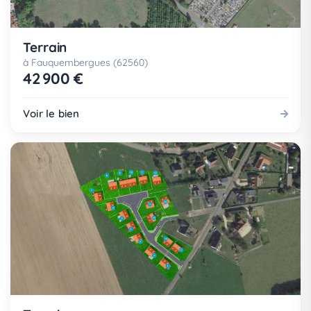
Terrain
à Fauquembergues (62560)
42 900 €
Voir le bien