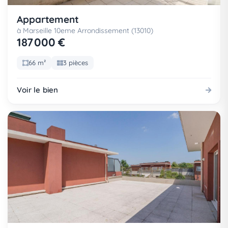
Appartement
à Marseille 10eme Arrondissement (13010)
187 000 €
66 m²
3 pièces
Voir le bien