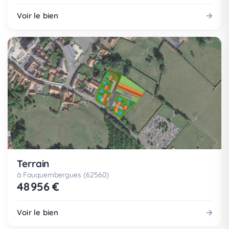
Voir le bien
Terrain
à Fauquembergues (62560)
48 956 €
Voir le bien