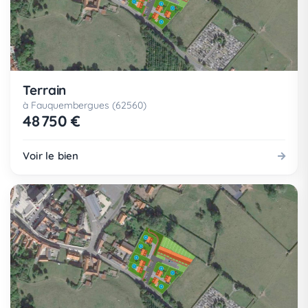
Terrain
à Fauquembergues (62560)
48 750 €
Voir le bien