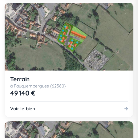
Terrain
à Fauquembergues (62560)
49 140 €
Voir le bien