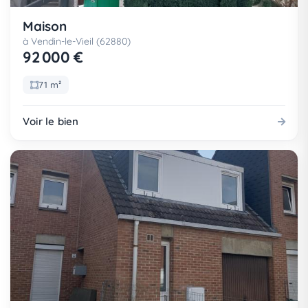
Maison
à Vendin-le-Vieil (62880)
92 000 €
71 m²
Voir le bien