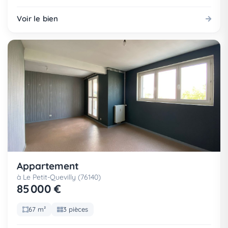
Voir le bien
Appartement
à Le Petit-Quevilly (76140)
85 000 €
67 m²
3 pièces