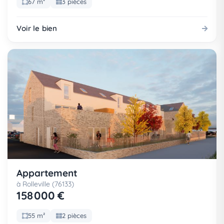
67 m²
3 pièces
Voir le bien
Appartement
à Rolleville (76133)
158 000 €
55 m²
2 pièces