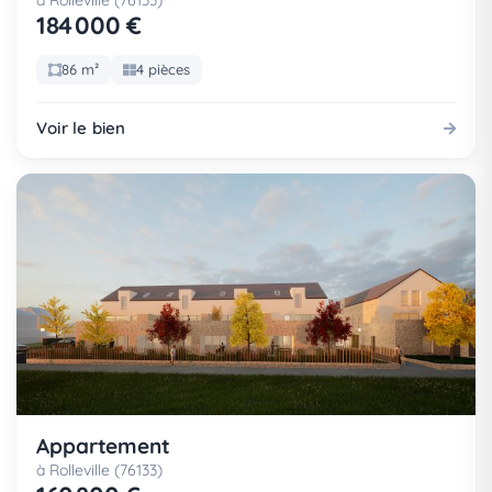
à Rolleville (76133)
184 000 €
86 m²
4 pièces
Voir le bien
Appartement
à Rolleville (76133)