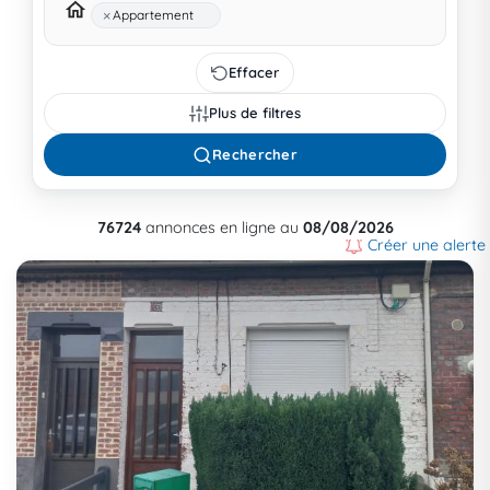
×
Appartement
Effacer
Plus de filtres
Rechercher
76724
annonces en ligne au
08/08/2026
Créer une alerte