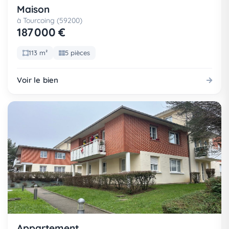
Maison
à Tourcoing (59200)
187 000 €
113 m²
5 pièces
Voir le bien
Appartement