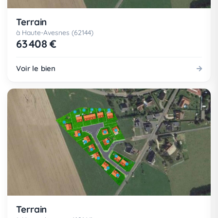
Terrain
à Haute-Avesnes (62144)
63 408 €
Voir le bien
Terrain