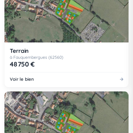
Terrain
à Fauquembergues (62560)
48 750 €
Voir le bien