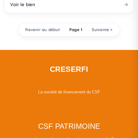
Voir le bien
Revenir au début
Page 1
Suivante >
CRESERFI
La société de financement du CSF
CSF PATRIMOINE