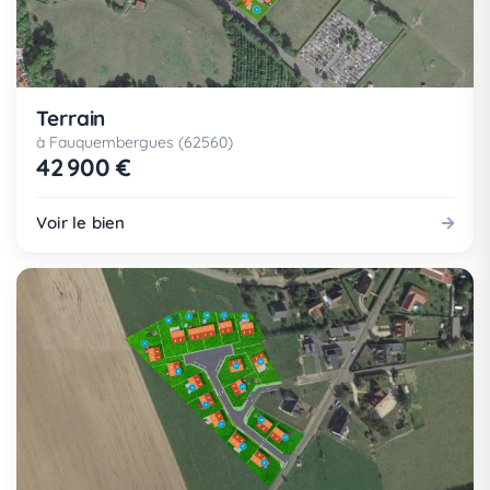
Terrain
à Fauquembergues (62560)
42 900 €
Voir le bien