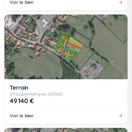
Voir le bien
Terrain
à Fauquembergues (62560)
49 140 €
Voir le bien