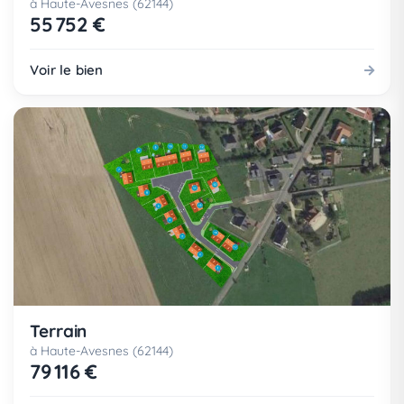
à Haute-Avesnes (62144)
55 752 €
Voir le bien
Terrain
à Haute-Avesnes (62144)
79 116 €