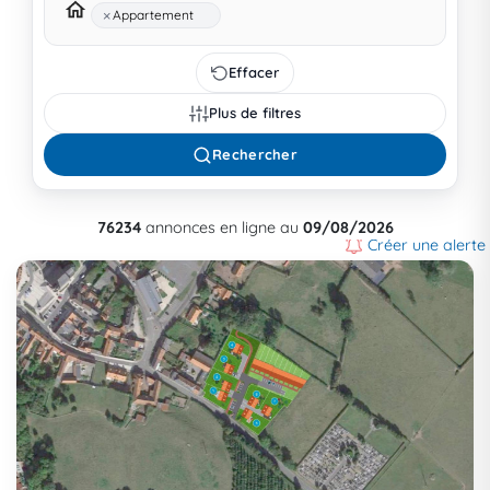
×
Appartement
Effacer
Plus de filtres
Rechercher
76234
annonces en ligne au
09/08/2026
Créer une alerte