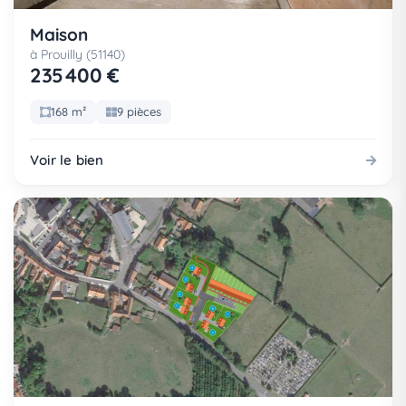
Maison
à Prouilly (51140)
235 400 €
168 m²
9 pièces
Voir le bien