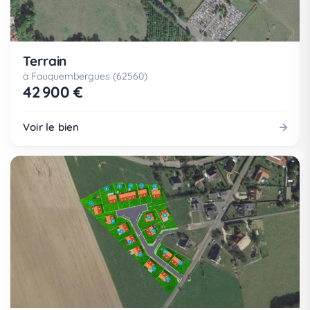
Terrain
à Fauquembergues (62560)
42 900 €
Voir le bien