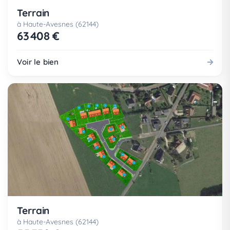
Terrain
à Haute-Avesnes (62144)
63 408 €
Voir le bien
Terrain
à Haute-Avesnes (62144)