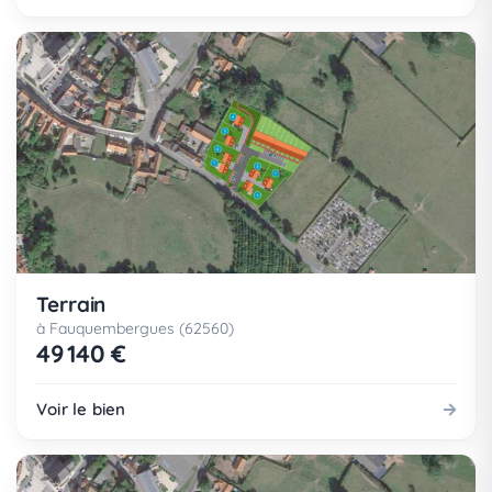
Terrain
à Fauquembergues (62560)
49 140 €
Voir le bien