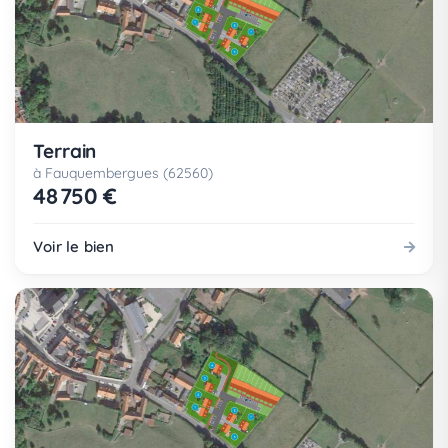
Terrain
à Fauquembergues (62560)
48 750 €
Voir le bien