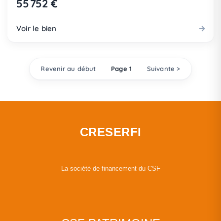
55 752 €
Voir le bien
Revenir au début
Page 1
Suivante >
CRESERFI
La société de financement du CSF