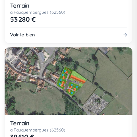
Terrain
à Fauquembergues (62560)
53 280 €
Voir le bien
Terrain
à Fauquembergues (62560)