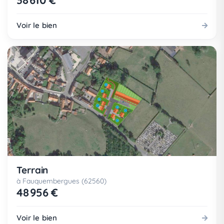
38 610 €
Voir le bien
Terrain
à Fauquembergues (62560)
48 956 €
Voir le bien