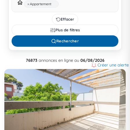
×
Appartement
Effacer
Plus de filtres
Rechercher
76873
annonces en ligne au
06/08/2026
Créer une alerte