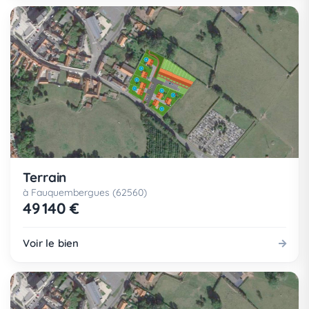
Terrain
à Fauquembergues (62560)
49 140 €
Voir le bien