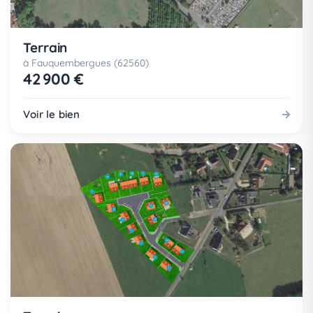
Terrain
à Fauquembergues (62560)
42 900 €
Voir le bien