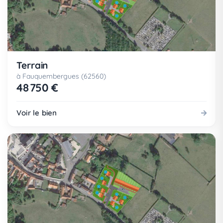
Terrain
à Fauquembergues (62560)
48 750 €
Voir le bien