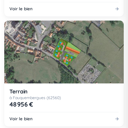
Voir le bien
Terrain
à Fauquembergues (62560)
48 956 €
Voir le bien