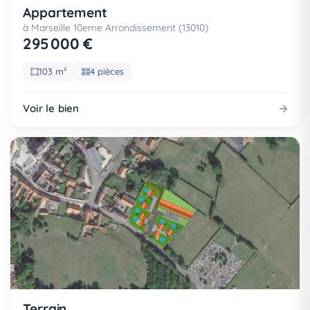
Appartement
à Marseille 10eme Arrondissement (13010)
295 000 €
103 m²
4 pièces
Voir le bien
Terrain