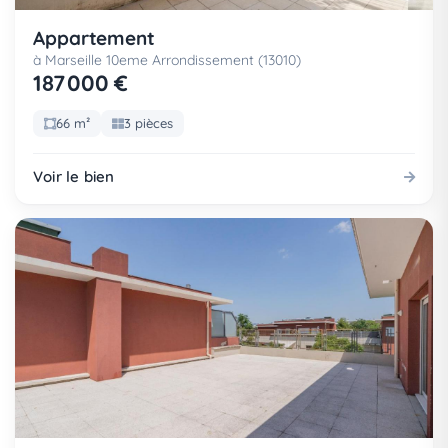
Appartement
à Marseille 10eme Arrondissement (13010)
187 000 €
66 m²
3 pièces
Voir le bien