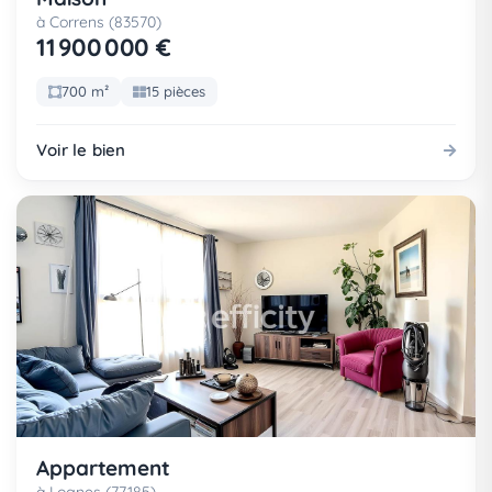
à Correns (83570)
11 900 000 €
700 m²
15 pièces
Voir le bien
Appartement