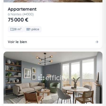
Appartement
à Nantes (44300)
75 000 €
28 m²
1 pièce
Voir le bien