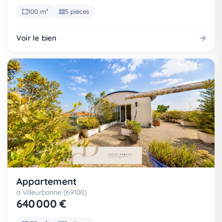
100 m²
5 pièces
Voir le bien
Appartement
à Villeurbanne (69100)
640 000 €