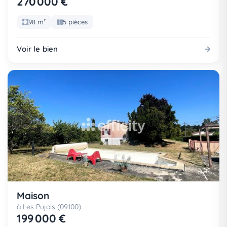
270 000 €
98 m²
5 pièces
Voir le bien
Maison
à Les Pujols (09100)
199 000 €