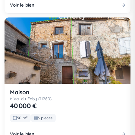
Voir le bien
Maison
à Val-du-Faby (11260)
40 000 €
50 m²
3 pièces
Voir le bien