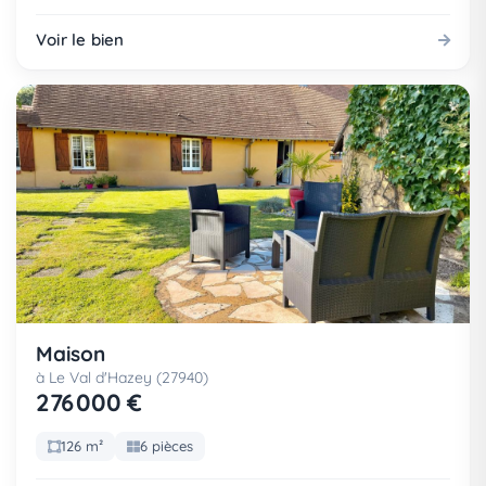
Voir le bien
Maison
à Le Val d'Hazey (27940)
276 000 €
126 m²
6 pièces