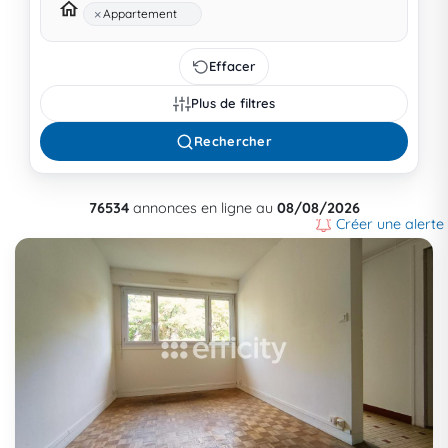
×
Appartement
Effacer
Plus de filtres
Rechercher
76534
annonces en ligne au
08/08/2026
Créer une alerte