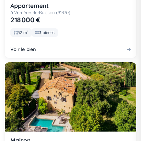
Appartement
à Verrières-le-Buisson (91370)
218 000 €
52 m²
3 pièces
Voir le bien
Maison