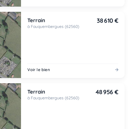
38 610 €
Terrain
à Fauquembergues (62560)
Voir le bien
48 956 €
Terrain
à Fauquembergues (62560)