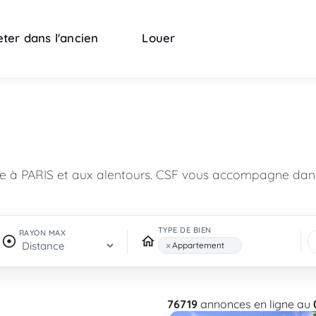
ter dans l'ancien
Louer
n
re à PARIS et aux alentours. CSF vous accompagne dans
TYPE DE BIEN
RAYON MAX
×
Appartement
76719
annonces en ligne au