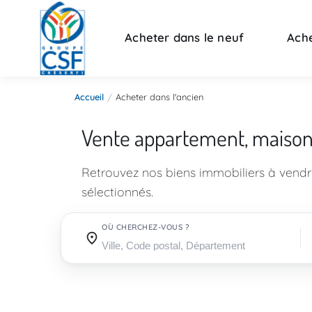
Acheter dans le neuf
Ache
Accueil
Acheter dans l'ancien
Vente appartement, maiso
Retrouvez nos biens immobiliers à vend
sélectionnés.
OÙ CHERCHEZ-VOUS ?
Où cherchez-vous ?