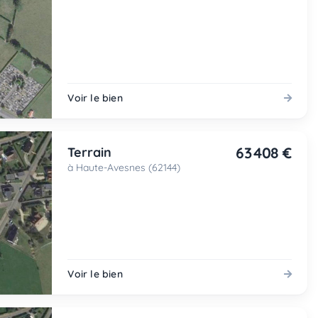
Voir le bien
63 408 €
Terrain
à Haute-Avesnes (62144)
Voir le bien