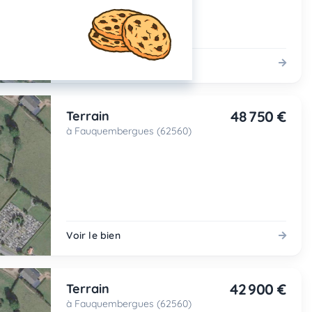
Voir le bien
48 750 €
Terrain
à Fauquembergues (62560)
Voir le bien
42 900 €
Terrain
à Fauquembergues (62560)