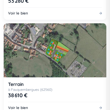
53 280 €
Voir le bien
Terrain
à Fauquembergues (62560)
38 610 €
Voir le bien