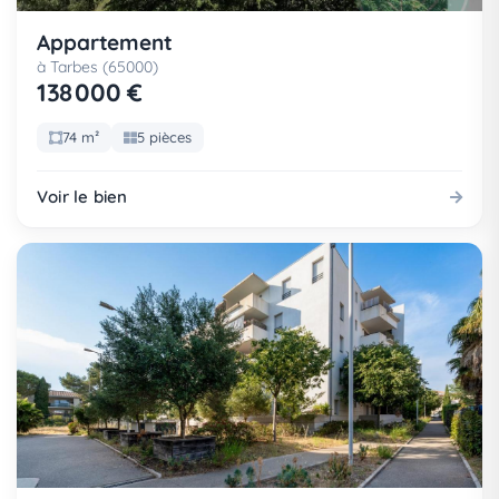
Appartement
à Tarbes (65000)
138 000 €
74 m²
5 pièces
Voir le bien