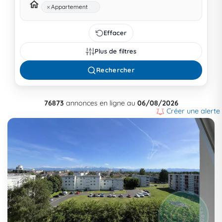
×
Appartement
Effacer
Plus de filtres
Rechercher
76873
annonces en ligne au
06/08/2026
Créer une alerte