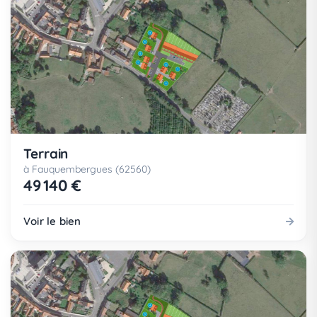
Terrain
à Fauquembergues (62560)
49 140 €
Voir le bien