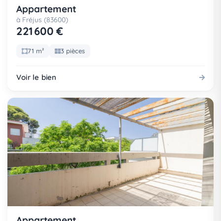
Appartement
à Fréjus (83600)
221 600 €
71 m²
3 pièces
Voir le bien
Appartement