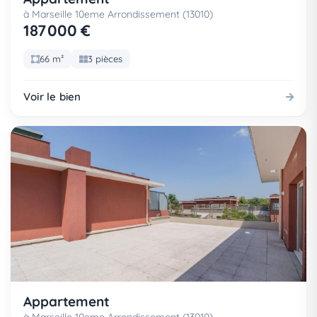
à Marseille 10eme Arrondissement (13010)
187 000 €
66 m²
3 pièces
Voir le bien
Appartement