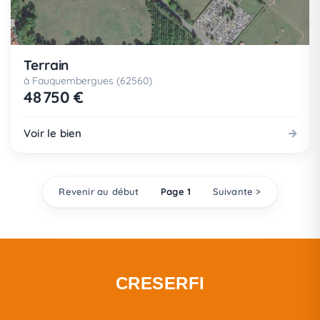
Terrain
à Fauquembergues (62560)
48 750 €
Voir le bien
Revenir au début
Page 1
Suivante >
CRESERFI