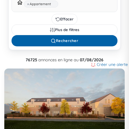
×
Appartement
Effacer
Plus de filtres
Rechercher
76725
annonces en ligne au
07/08/2026
Créer une alerte