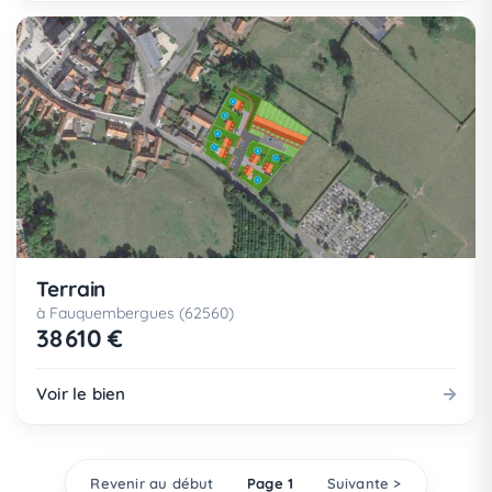
Terrain
à Fauquembergues (62560)
38 610 €
Voir le bien
Revenir au début
Page 1
Suivante >