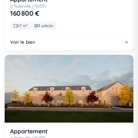
à Rolleville (76133)
160 800 €
67 m²
3 pièces
Voir le bien
Appartement