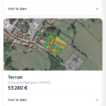
Voir le bien
Terrain
à Fauquembergues (62560)
53 280 €
Voir le bien