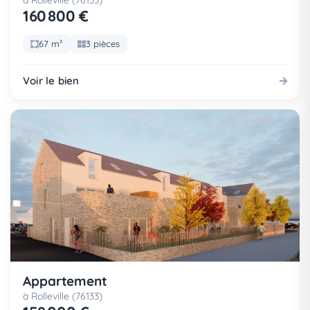
à Rolleville (76133)
160 800 €
67 m²
3 pièces
Voir le bien
Appartement
à Rolleville (76133)