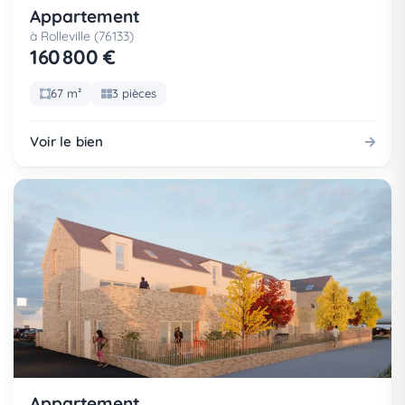
Appartement
à Rolleville (76133)
160 800 €
67 m²
3 pièces
Voir le bien
Appartement