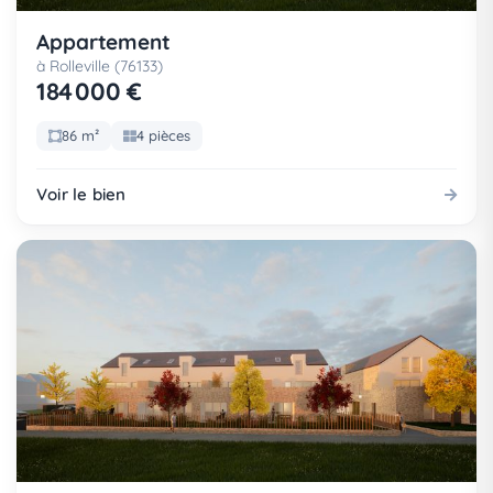
Appartement
à Rolleville (76133)
184 000 €
86 m²
4 pièces
Voir le bien