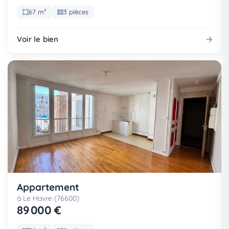
67 m²
3 pièces
Voir le bien
Appartement
à Le Havre (76600)
89 000 €