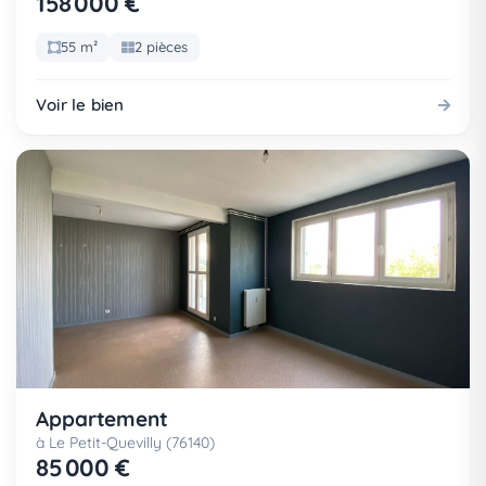
158 000 €
55 m²
2 pièces
Voir le bien
Appartement
à Le Petit-Quevilly (76140)
85 000 €