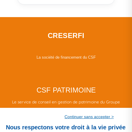
CRESERFI
La société de financement du CSF
CSF PATRIMOINE
Le service de conseil en gestion de patrimoine du Groupe
CSF.
Continuer sans accepter >
Une marque de CSF Assurances
Nous respectons votre droit à la vie privée