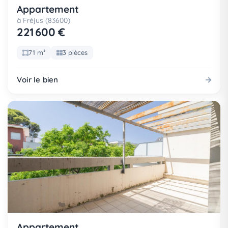
Appartement
à Fréjus (83600)
221 600 €
71 m²
3 pièces
Voir le bien
Appartement