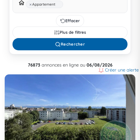
×
Appartement
Effacer
Plus de filtres
Rechercher
76873
annonces en ligne au
06/08/2026
Créer une alerte