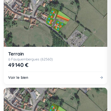
Terrain
à Fauquembergues (62560)
49 140 €
Voir le bien