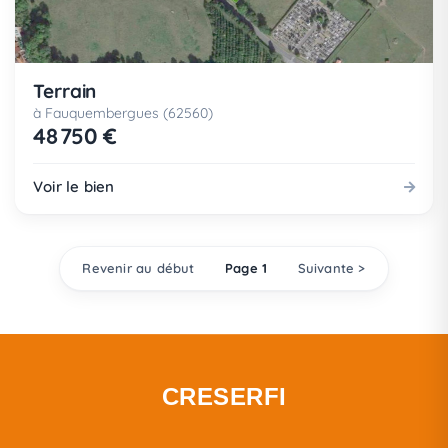
Terrain
à Fauquembergues (62560)
48 750 €
Voir le bien
Revenir au début
Page 1
Suivante >
CRESERFI