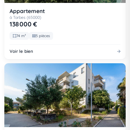
Appartement
à Tarbes (65000)
138 000 €
74 m²
5 pièces
Voir le bien