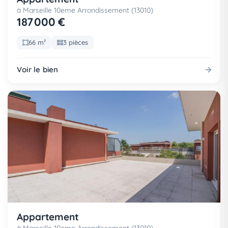
à Marseille 10eme Arrondissement (13010)
187 000 €
66 m²
3 pièces
Voir le bien
Appartement