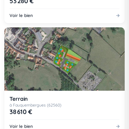
53 280 €
Voir le bien
Terrain
à Fauquembergues (62560)
38 610 €
Voir le bien