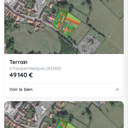
Terrain
à Fauquembergues (62560)
49 140 €
Voir le bien