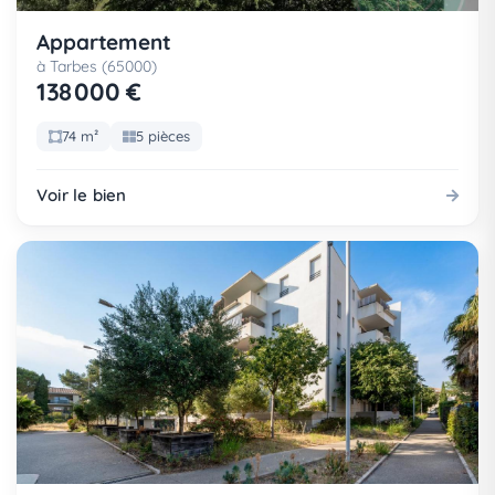
Appartement
à Tarbes (65000)
138 000 €
74 m²
5 pièces
Voir le bien