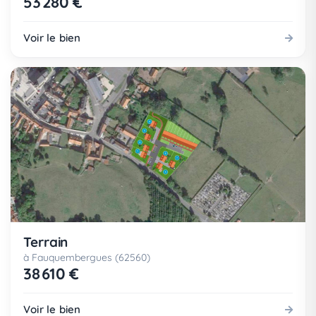
53 280 €
Voir le bien
Terrain
à Fauquembergues (62560)
38 610 €
Voir le bien