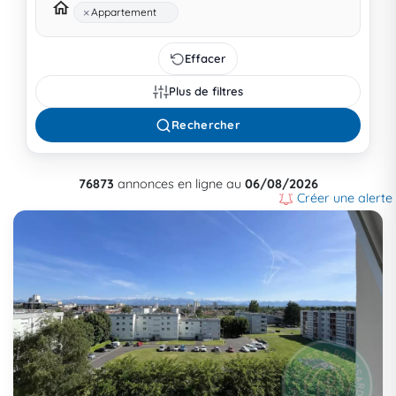
×
Appartement
Effacer
Plus de filtres
Rechercher
76873
annonces en ligne au
06/08/2026
Créer une alerte