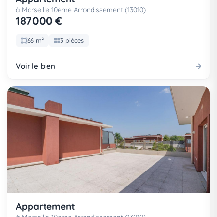
à Marseille 10eme Arrondissement (13010)
187 000 €
66 m²
3 pièces
Voir le bien
Appartement