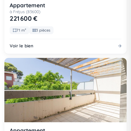
Appartement
à Fréjus (83600)
221 600 €
71 m²
3 pièces
Voir le bien
Appartement