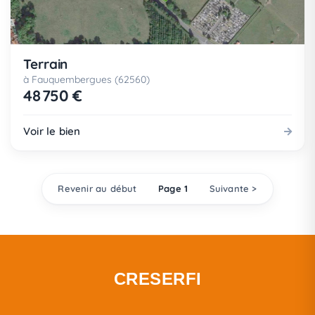
Terrain
à Fauquembergues (62560)
48 750 €
Voir le bien
Revenir au début
Page 1
Suivante >
CRESERFI