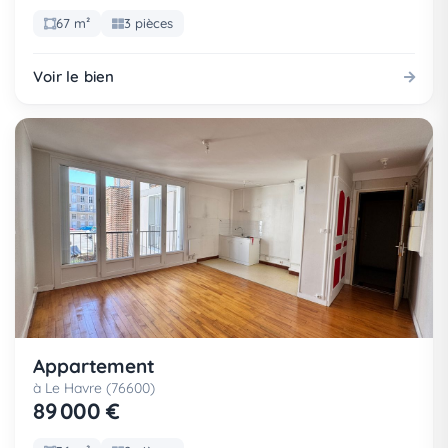
67 m²
3 pièces
Voir le bien
Appartement
à Le Havre (76600)
89 000 €