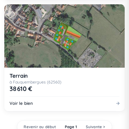
Terrain
à Fauquembergues (62560)
38 610 €
Voir le bien
Revenir au début
Page 1
Suivante >