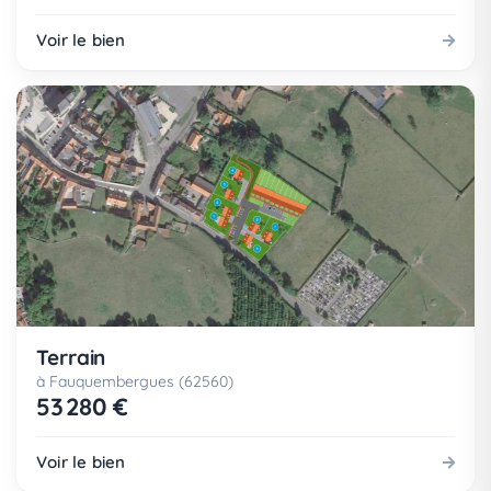
Voir le bien
Terrain
à Fauquembergues (62560)
53 280 €
Voir le bien