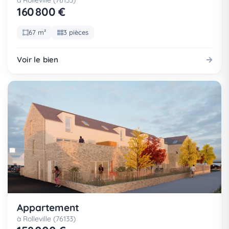
à Rolleville (76133)
160 800 €
67 m²
3 pièces
Voir le bien
Appartement
à Rolleville (76133)