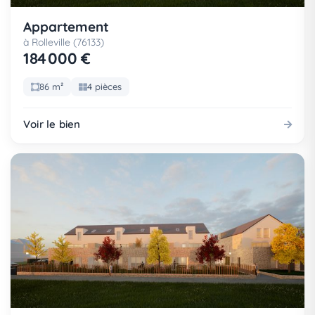
Appartement
à Rolleville (76133)
184 000 €
86 m²
4 pièces
Voir le bien