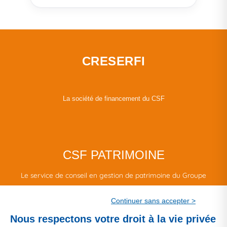
CRESERFI
La société de financement du CSF
CSF PATRIMOINE
Le service de conseil en gestion de patrimoine du Groupe
CSF.
Continuer sans accepter >
Une marque de CSF Assurances
Nous respectons votre droit à la vie privée