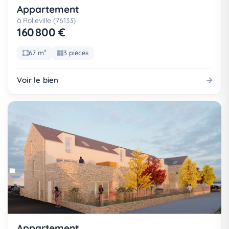
Appartement
à Rolleville (76133)
160 800 €
67 m²
3 pièces
Voir le bien
Appartement