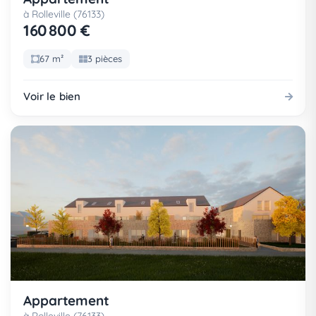
à Rolleville (76133)
160 800 €
67 m²
3 pièces
Voir le bien
Appartement