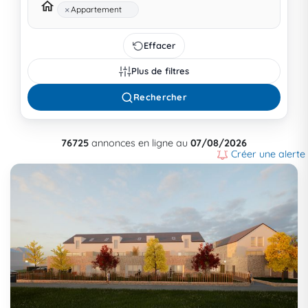
×
Appartement
Effacer
Plus de filtres
Rechercher
76725
annonces en ligne au
07/08/2026
Créer une alerte