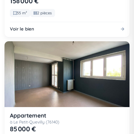
158 000 €
55 m²
2 pièces
Voir le bien
Appartement
à Le Petit-Quevilly (76140)
85 000 €