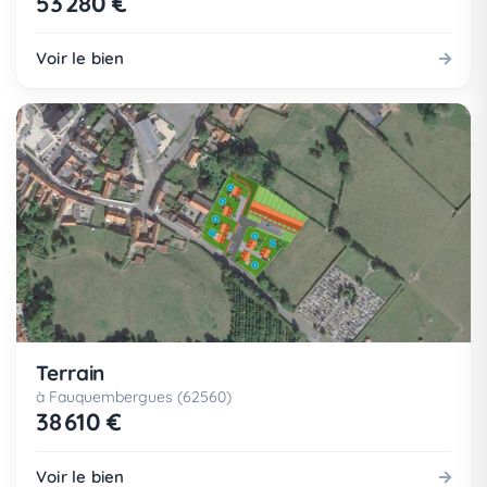
53 280 €
Voir le bien
Terrain
à Fauquembergues (62560)
38 610 €
Voir le bien