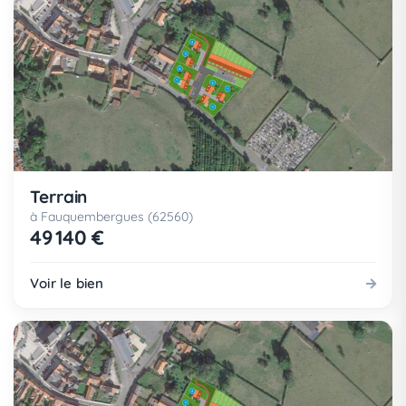
Terrain
à Fauquembergues (62560)
49 140 €
Voir le bien