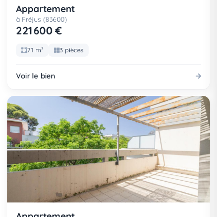
Appartement
à Fréjus (83600)
221 600 €
71 m²
3 pièces
Voir le bien
Appartement