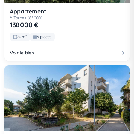
Appartement
à Tarbes (65000)
138 000 €
74 m²
5 pièces
Voir le bien