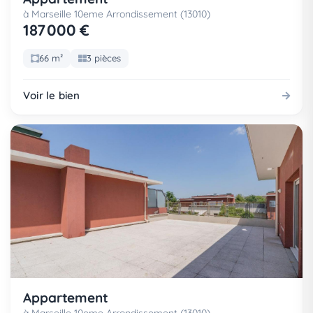
à Marseille 10eme Arrondissement (13010)
187 000 €
66 m²
3 pièces
Voir le bien
Appartement