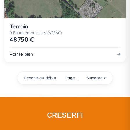
Terrain
à Fauquembergues (62560)
48 750 €
Voir le bien
Revenir au début
Page 1
Suivante >
CRESERFI