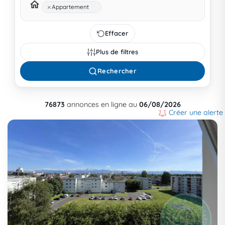
×
Appartement
Effacer
Plus de filtres
Rechercher
76873
annonces en ligne au
06/08/2026
Créer une alerte