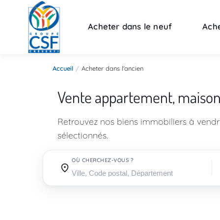
Acheter dans le neuf
Ache
Accueil
Acheter dans l'ancien
Vente appartement, maiso
Retrouvez nos biens immobiliers à vend
sélectionnés.
OÙ CHERCHEZ-VOUS ?
Où cherchez-vous ?