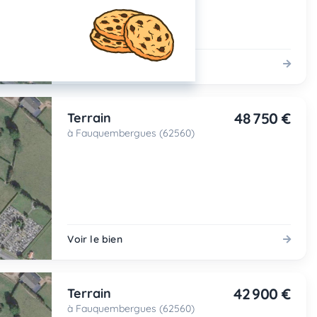
Voir le bien
48 750 €
Terrain
à Fauquembergues (62560)
Voir le bien
42 900 €
Terrain
à Fauquembergues (62560)