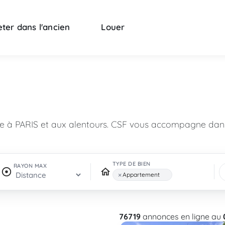
ter dans l'ancien
Louer
n
re à PARIS et aux alentours. CSF vous accompagne dans
TYPE DE BIEN
RAYON MAX
×
Appartement
76719
annonces en ligne au