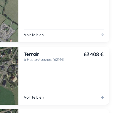
Voir le bien
63 408 €
Terrain
à Haute-Avesnes (62144)
Voir le bien