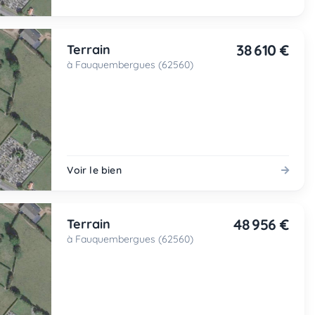
38 610 €
Terrain
à Fauquembergues (62560)
Voir le bien
48 956 €
Terrain
à Fauquembergues (62560)