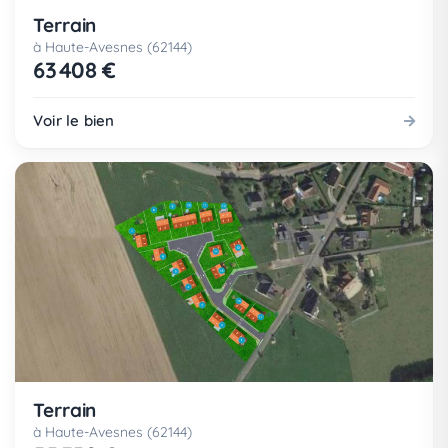
Terrain
à Haute-Avesnes (62144)
63 408 €
Voir le bien
Terrain
à Haute-Avesnes (62144)