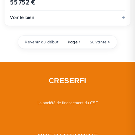
55 752 €
Voir le bien
Revenir au début
Page 1
Suivante >
CRESERFI
La société de financement du CSF