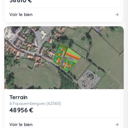
38 610 €
Voir le bien
Terrain
à Fauquembergues (62560)
48 956 €
Voir le bien