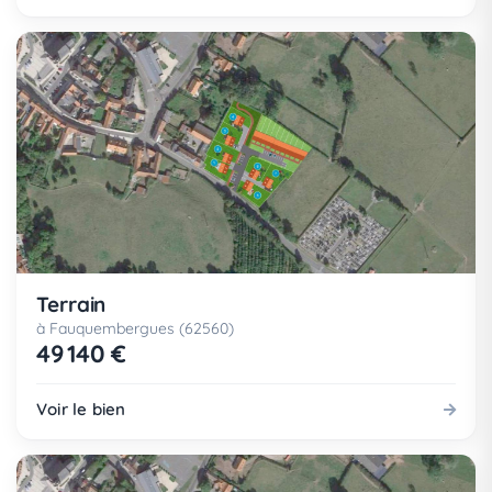
Terrain
à Fauquembergues (62560)
49 140 €
Voir le bien