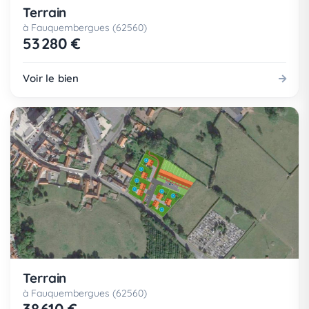
Terrain
à Fauquembergues (62560)
53 280 €
Voir le bien
Terrain
à Fauquembergues (62560)