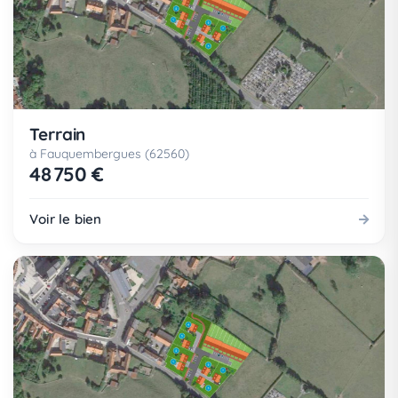
Terrain
à Fauquembergues (62560)
48 750 €
Voir le bien