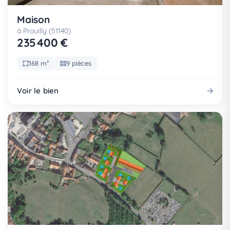
Maison
à Prouilly (51140)
235 400 €
168 m²
9 pièces
Voir le bien