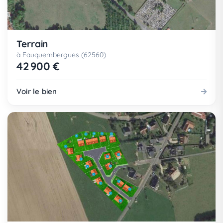
Terrain
à Fauquembergues (62560)
42 900 €
Voir le bien