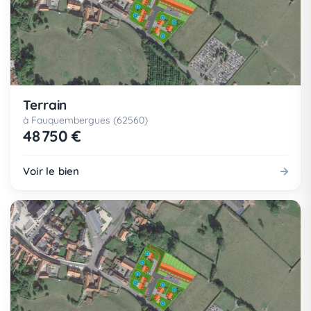
Terrain
à Fauquembergues (62560)
48 750 €
Voir le bien