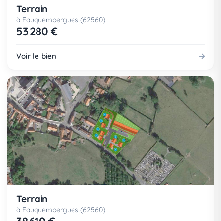
Terrain
à Fauquembergues (62560)
53 280 €
Voir le bien
Terrain
à Fauquembergues (62560)