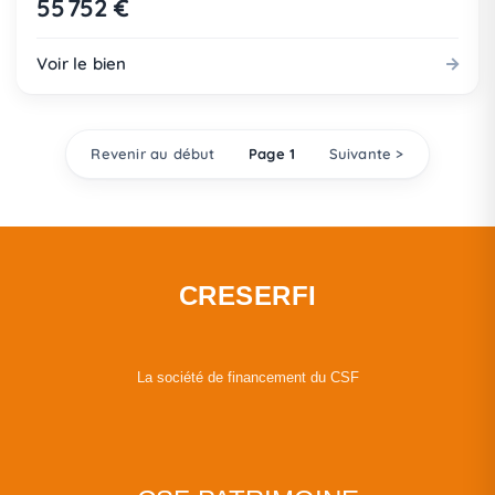
55 752 €
Voir le bien
Revenir au début
Page 1
Suivante >
CRESERFI
La société de financement du CSF