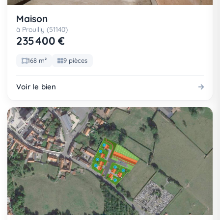
Maison
à Prouilly (51140)
235 400 €
168 m²
9 pièces
Voir le bien