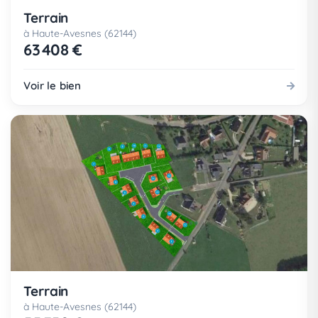
Terrain
à Haute-Avesnes (62144)
63 408 €
Voir le bien
Terrain
à Haute-Avesnes (62144)