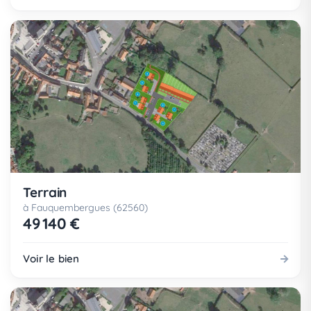
Terrain
à Fauquembergues (62560)
49 140 €
Voir le bien