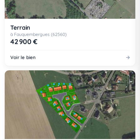
Terrain
à Fauquembergues (62560)
42 900 €
Voir le bien