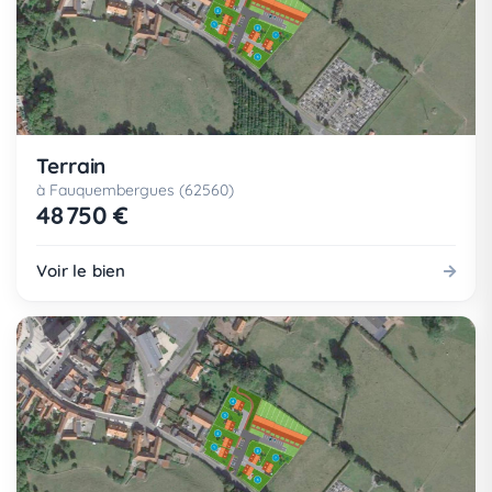
Terrain
à Fauquembergues (62560)
48 750 €
Voir le bien