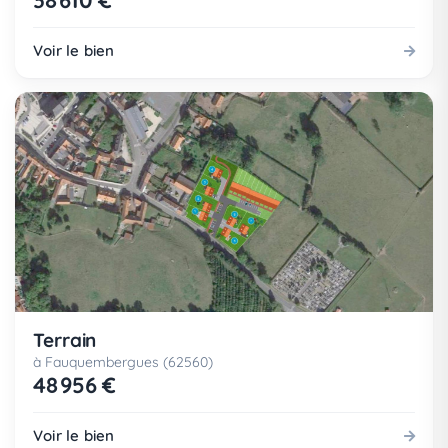
38 610 €
Voir le bien
Terrain
à Fauquembergues (62560)
48 956 €
Voir le bien