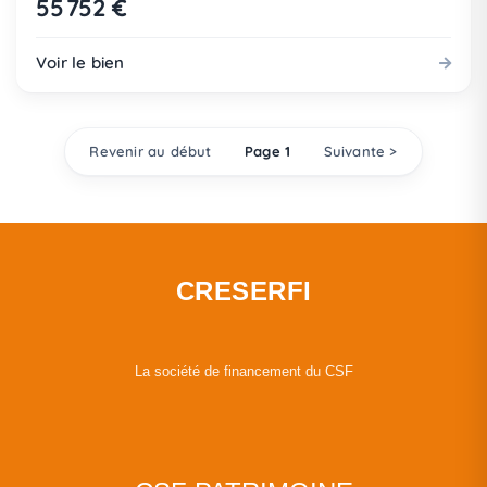
55 752 €
Voir le bien
Revenir au début
Page 1
Suivante >
CRESERFI
La société de financement du CSF