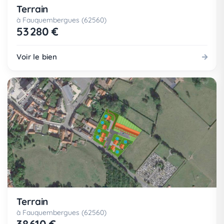
Terrain
à Fauquembergues (62560)
53 280 €
Voir le bien
Terrain
à Fauquembergues (62560)