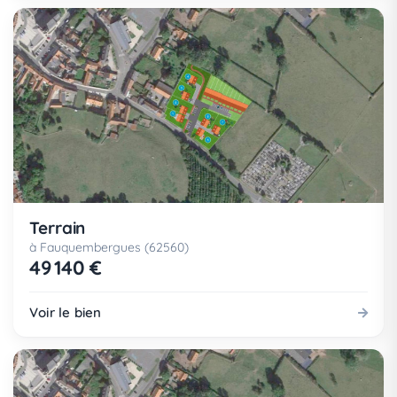
Terrain
à Fauquembergues (62560)
49 140 €
Voir le bien