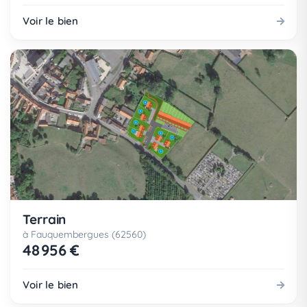
Voir le bien
Terrain
à Fauquembergues (62560)
48 956 €
Voir le bien