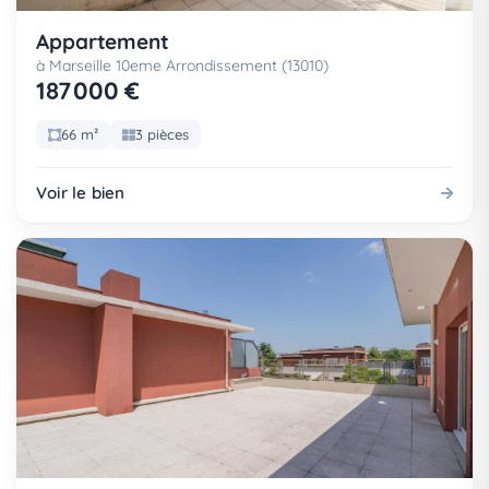
Appartement
à Marseille 10eme Arrondissement (13010)
187 000 €
66 m²
3 pièces
Voir le bien