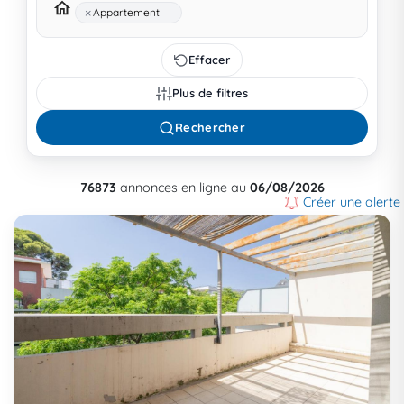
×
Appartement
Effacer
Plus de filtres
Rechercher
76873
annonces en ligne au
06/08/2026
Créer une alerte