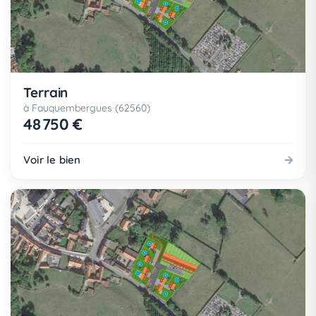
Terrain
à Fauquembergues (62560)
48 750 €
Voir le bien