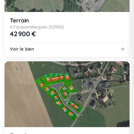
Terrain
à Fauquembergues (62560)
42 900 €
Voir le bien