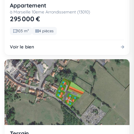
Appartement
à Marseille 10eme Arrondissement (13010)
295 000 €
103 m²
4 pièces
Voir le bien
Terrain