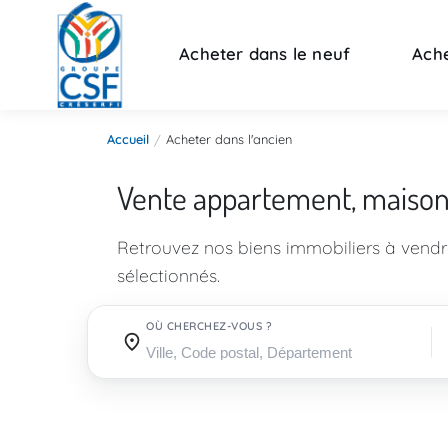
Acheter dans le neuf
Ache
Accueil
Acheter dans l'ancien
Vente appartement, maiso
Retrouvez nos biens immobiliers à vend
sélectionnés.
OÙ CHERCHEZ-VOUS ?
Où cherchez-vous ?