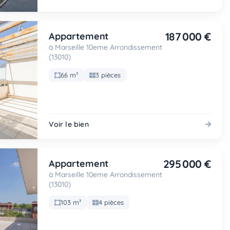
187 000 €
Appartement
à Marseille 10eme Arrondissement
(13010)
66 m²
3 pièces
Voir le bien
295 000 €
Appartement
à Marseille 10eme Arrondissement
(13010)
103 m²
4 pièces