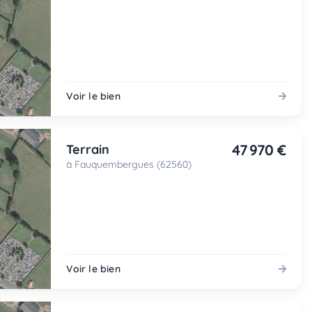
Voir le bien
47 970 €
Terrain
à Fauquembergues (62560)
Voir le bien