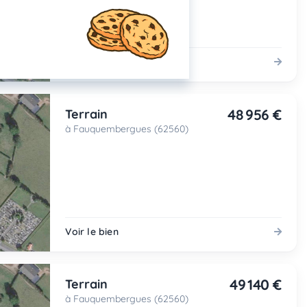
Voir le bien
48 956 €
Terrain
à Fauquembergues (62560)
Voir le bien
49 140 €
Terrain
à Fauquembergues (62560)