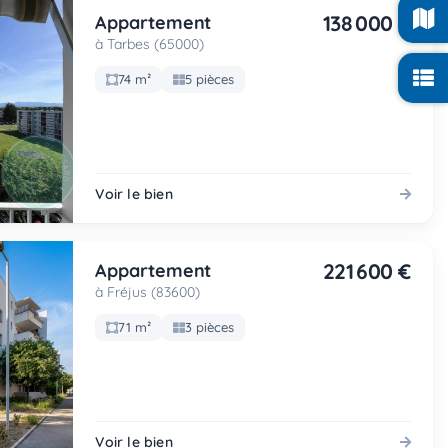
138 000 €
Appartement
à Tarbes (65000)
74 m²
5 pièces
Voir le bien
221 600 €
Appartement
à Fréjus (83600)
71 m²
3 pièces
Voir le bien