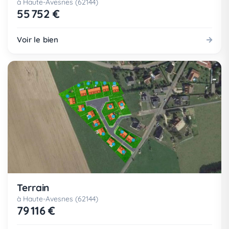
à Haute-Avesnes (62144)
55 752 €
Voir le bien
Terrain
à Haute-Avesnes (62144)
79 116 €