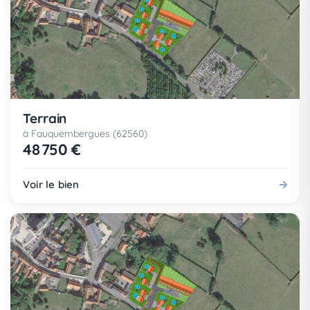
Terrain
à Fauquembergues (62560)
48 750 €
Voir le bien