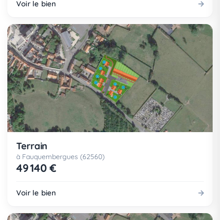
Voir le bien
Terrain
à Fauquembergues (62560)
49 140 €
Voir le bien