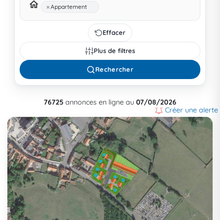
×
Appartement
Effacer
Plus de filtres
Rechercher
76725
annonces en ligne au
07/08/2026
Créer une alerte