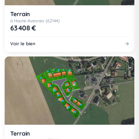
Terrain
à Haute-Avesnes (62144)
63 408 €
Voir le bien
Terrain