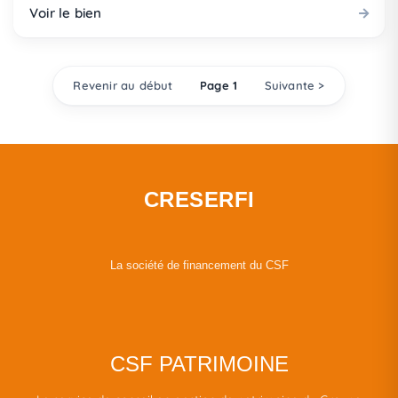
Voir le bien
Revenir au début
Page 1
Suivante >
CRESERFI
La société de financement du CSF
CSF PATRIMOINE