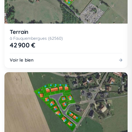
Terrain
à Fauquembergues (62560)
42 900 €
Voir le bien