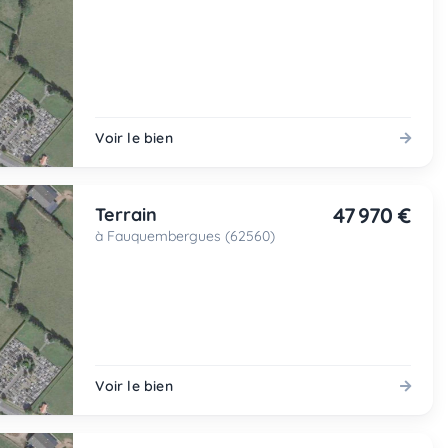
Voir le bien
47 970 €
Terrain
à Fauquembergues (62560)
Voir le bien