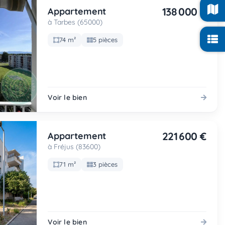
138 000 €
Appartement
à Tarbes (65000)
74 m²
5 pièces
Voir le bien
221 600 €
Appartement
à Fréjus (83600)
71 m²
3 pièces
Voir le bien