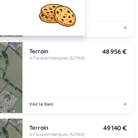
Voir le bien
48 956 €
Terrain
à Fauquembergues (62560)
Voir le bien
49 140 €
Terrain
à Fauquembergues (62560)