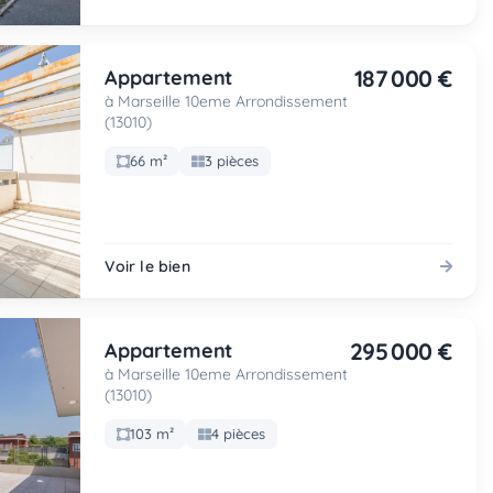
187 000 €
Appartement
à Marseille 10eme Arrondissement
(13010)
66 m²
3 pièces
Voir le bien
295 000 €
Appartement
à Marseille 10eme Arrondissement
(13010)
103 m²
4 pièces