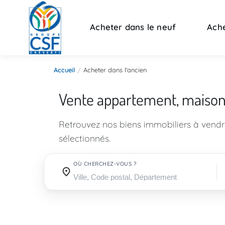
Acheter dans le neuf
Ache
Accueil
Acheter dans l'ancien
Vente appartement, maiso
Retrouvez nos biens immobiliers à vend
sélectionnés.
OÙ CHERCHEZ-VOUS ?
Où cherchez-vous ?