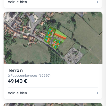
Voir le bien
Terrain
à Fauquembergues (62560)
49 140 €
Voir le bien