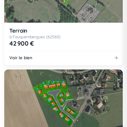
Terrain
à Fauquembergues (62560)
42 900 €
Voir le bien