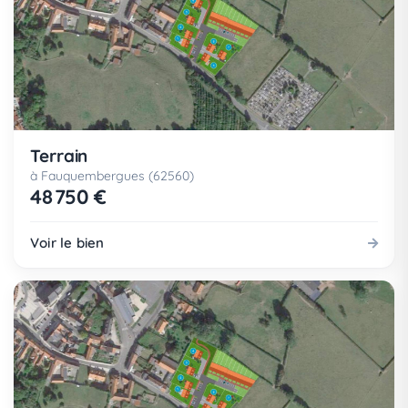
Terrain
à Fauquembergues (62560)
48 750 €
Voir le bien