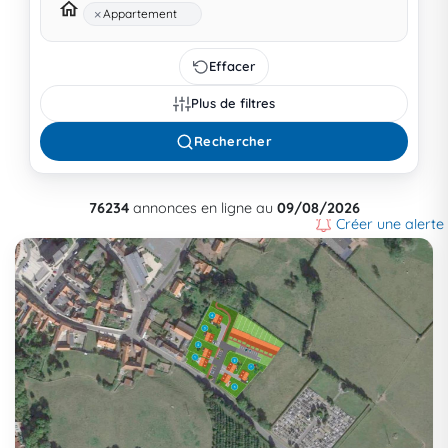
×
Appartement
Effacer
Plus de filtres
Rechercher
76234
annonces en ligne au
09/08/2026
Créer une alerte