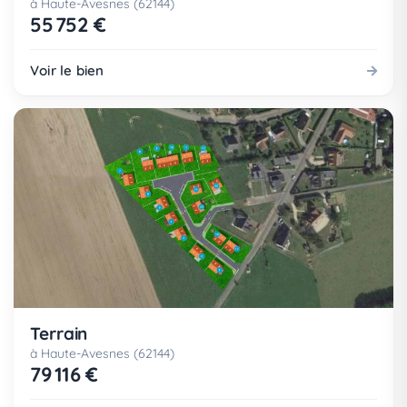
à Haute-Avesnes (62144)
55 752 €
Voir le bien
Terrain
à Haute-Avesnes (62144)
79 116 €