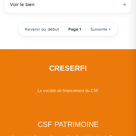
Voir le bien
Revenir au début
Page 1
Suivante >
CRESERFI
La société de financement du CSF
CSF PATRIMOINE