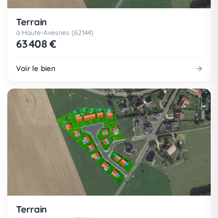
Terrain
à Haute-Avesnes (62144)
63 408 €
Voir le bien
Terrain