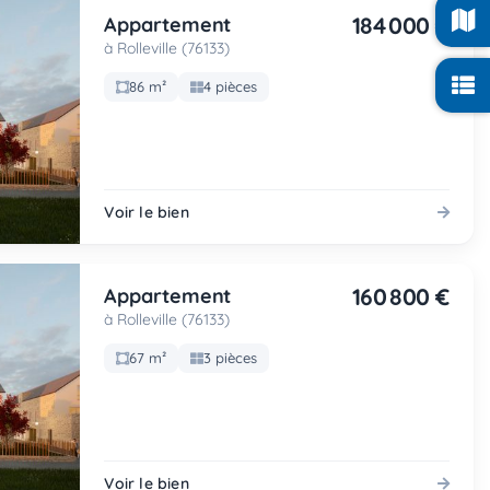
184 000 €
Appartement
à Rolleville (76133)
86 m²
4 pièces
Voir le bien
160 800 €
Appartement
à Rolleville (76133)
67 m²
3 pièces
Voir le bien