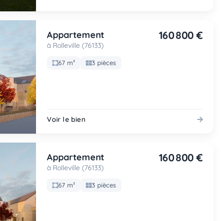
160 800 €
Appartement
à Rolleville (76133)
67 m²
3 pièces
Voir le bien
160 800 €
Appartement
à Rolleville (76133)
67 m²
3 pièces