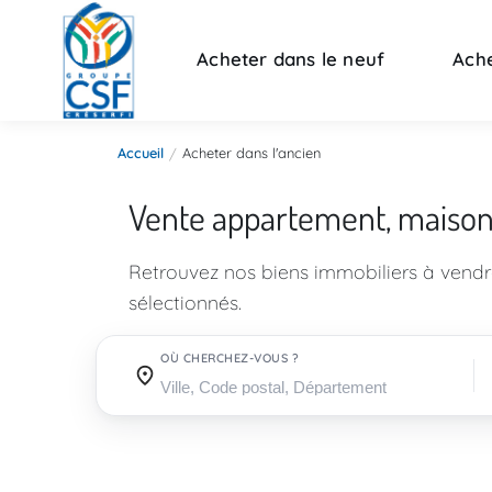
Acheter dans le neuf
Ache
Accueil
Acheter dans l'ancien
Vente appartement, maiso
Retrouvez nos biens immobiliers à vend
sélectionnés.
OÙ CHERCHEZ-VOUS ?
Où cherchez-vous ?