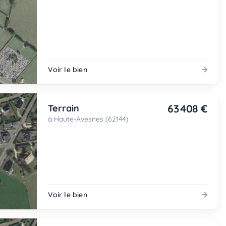
Voir le bien
63 408 €
Terrain
à Haute-Avesnes (62144)
Voir le bien