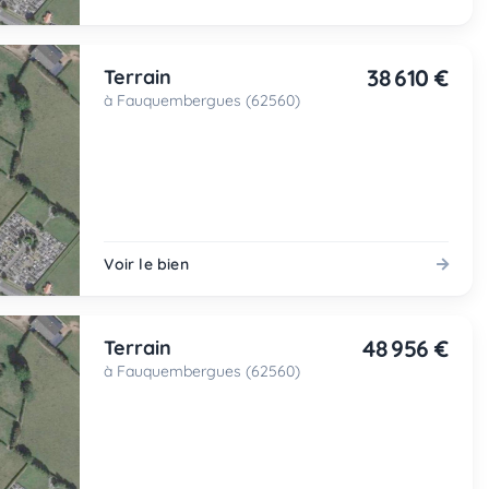
38 610 €
Terrain
à Fauquembergues (62560)
Voir le bien
48 956 €
Terrain
à Fauquembergues (62560)