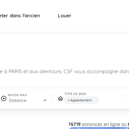
ter dans l'ancien
Louer
n
re à PARIS et aux alentours. CSF vous accompagne dans
TYPE DE BIEN
RAYON MAX
×
Appartement
76719
annonces en ligne au