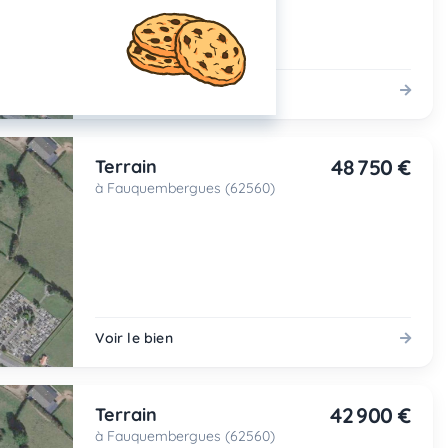
Voir le bien
48 750 €
Terrain
à Fauquembergues (62560)
Voir le bien
42 900 €
Terrain
à Fauquembergues (62560)