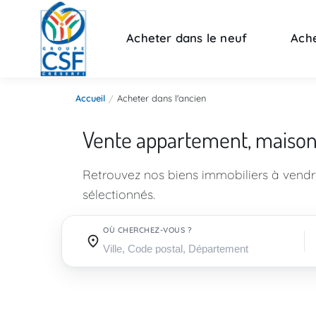
Acheter dans le neuf
Ache
Accueil
Acheter dans l'ancien
Vente appartement, maiso
Retrouvez nos biens immobiliers à vend
sélectionnés.
OÙ CHERCHEZ-VOUS ?
Où cherchez-vous ?